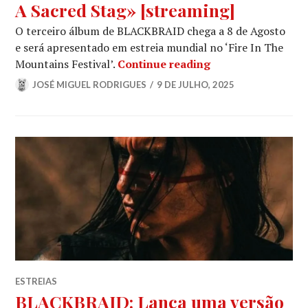
A Sacred Stag» [streaming]
O terceiro álbum de BLACKBRAID chega a 8 de Agosto
e será apresentado em estreia mundial no ‘Fire In The
BLACKBRAID lança 
Mountains Festival’.
Continue reading
JOSÉ MIGUEL RODRIGUES
9 DE JULHO, 2025
ESTREIAS
BLACKBRAID: Lança uma versão