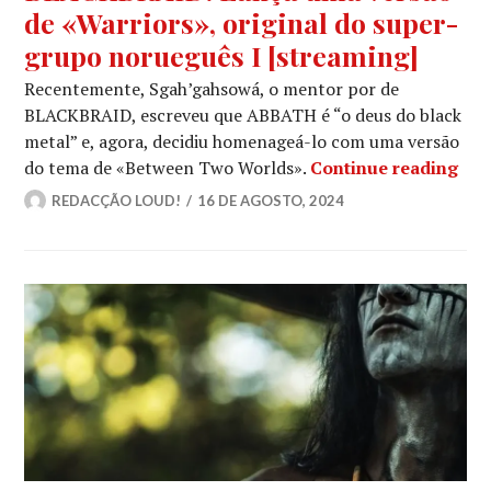
de «Warriors», original do super-
grupo norueguês I [streaming]
Recentemente, Sgah’gahsowá, o mentor por de
BLACKBRAID, escreveu que ABBATH é “o deus do black
metal” e, agora, decidiu homenageá-lo com uma versão
BLA
do tema de «Between Two Worlds».
Continue reading
REDACÇÃO LOUD!
16 DE AGOSTO, 2024