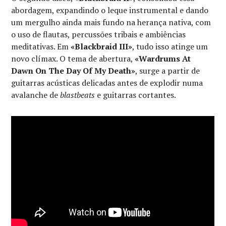
abordagem, expandindo o leque instrumental e dando
um mergulho ainda mais fundo na herança nativa, com
o uso de flautas, percussões tribais e ambiências
meditativas. Em
«Blackbraid III»
, tudo isso atinge um
novo clímax. O tema de abertura,
«Wardrums At
Dawn On The Day Of My Death»
, surge a partir de
guitarras acústicas delicadas antes de explodir numa
avalanche de
blastbeats
e guitarras cortantes.