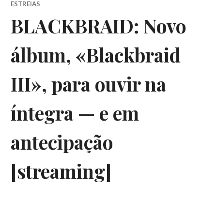
ESTREIAS
BLACKBRAID: Novo
álbum, «Blackbraid
III», para ouvir na
íntegra — e em
antecipação
[streaming]