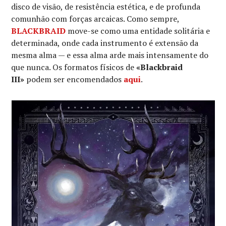
disco de visão, de resistência estética, e de profunda
comunhão com forças arcaicas. Como sempre,
BLACKBRAID
move-se como uma entidade solitária e
determinada, onde cada instrumento é extensão da
mesma alma — e essa alma arde mais intensamente do
que nunca. Os formatos físicos de
«Blackbraid
III»
podem ser encomendados
aqui
.