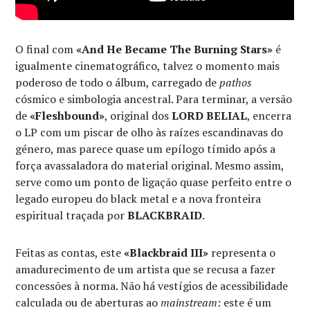
O final com
«And He Became The Burning Stars»
é
igualmente cinematográfico, talvez o momento mais
poderoso de todo o álbum, carregado de
pathos
cósmico e simbologia ancestral. Para terminar, a versão
de
«Fleshbound»
, original dos
LORD BELIAL
, encerra
o LP com um piscar de olho às raízes escandinavas do
género, mas parece quase um epílogo tímido após a
força avassaladora do material original. Mesmo assim,
serve como um ponto de ligação quase perfeito entre o
legado europeu do black metal e a nova fronteira
espiritual traçada por
BLACKBRAID
.
Feitas as contas, este
«Blackbraid III»
representa o
amadurecimento de um artista que se recusa a fazer
concessões à norma. Não há vestígios de acessibilidade
calculada ou de aberturas ao
mainstream
: este é um