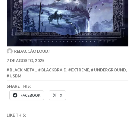
REDACÇÃO LOUD!
7 DE AGOSTO, 2025
BLACK METAL
,
BLACKBRAID
,
EXTREME
,
UNDERGROUND
,
USBM
SHARE THIS:
FACEBOOK
X
LIKE THIS: