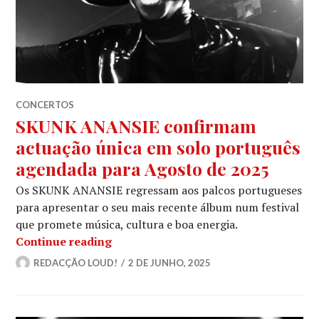
CONCERTOS
SKUNK ANANSIE confirmam
actuação única em solo português
agendada para Agosto de 2025
Os SKUNK ANANSIE regressam aos palcos portugueses
para apresentar o seu mais recente álbum num festival
que promete música, cultura e boa energia.
SKUNK ANANSIE confirmam actuação 
Continue reading
REDACÇÃO LOUD!
2 DE JUNHO, 2025