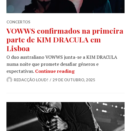
CONCERTOS
VOWWS confirmados na primeira
parte de KIM DRACULA em
Lisboa
O duo australiano VOWWS junta-se a KIM DRACULA
numa noite que promete desafiar géneros e
VOWWS confirmados na 
expectativas.
Continue reading
REDACÇÃO LOUD!
29 DE OUTUBRO, 2025