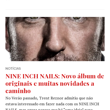
NOTÍCIAS
NINE INCH NAILS: Novo álbum de
originais e muitas novidades a
caminho
No Verão passado, Trent Reznor admitiu que não
estava interessado em fazer nada com os NINE INCH
NAILS, mas agora parece que há “uma ideia” para