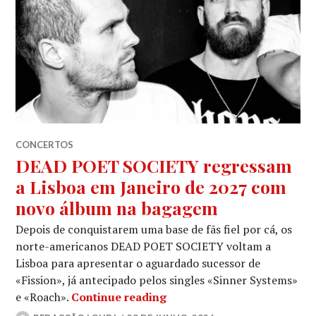
CONCERTOS
DEAD POET SOCIETY regressam
a Lisboa em Janeiro de 2027 com
novo álbum na bagagem
Depois de conquistarem uma base de fãs fiel por cá, os
norte-americanos DEAD POET SOCIETY voltam a
Lisboa para apresentar o aguardado sucessor de
«Fission», já antecipado pelos singles «Sinner Systems»
DEAD POET SOCIETY regres
e «Roach».
Continue reading