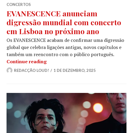
CONCERTOS
EVANESCENCE anunciam
digressão mundial com concerto
em Lisboa no próximo ano
Os EVANESCENCE acabam de confirmar uma digressão
global que celebra ligações antigas, novos capítulos e
também um reencontro com o público português.
EVANESCENCE anunciam digressão mu
Continue reading
REDACÇÃO LOUD!
1 DE DEZEMBRO, 2025