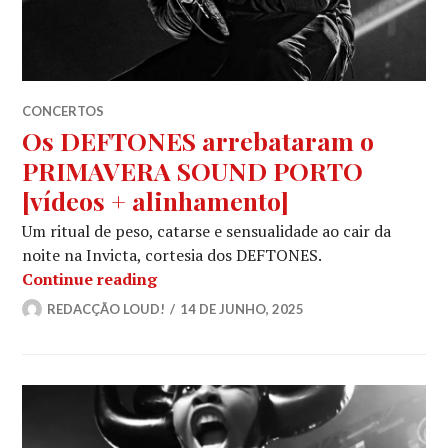
CONCERTOS
Os DEFTONES arrebataram o
PRIMAVERA SOUND PORTO
[vídeos + alinhamento]
Um ritual de peso, catarse e sensualidade ao cair da
noite na Invicta, cortesia dos DEFTONES.
Os DEFTONES arrebataram o PRIMAV
Continue reading
REDACÇÃO LOUD!
14 DE JUNHO, 2025