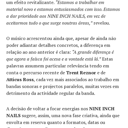
um efeito revitalizante.
“Estamos a trabalhar em
material novo e estamos entusiasmados com isso. Estamos
a dar prioridade aos NINE INCH NAILS, em vez de
aceitarmos tudo o que surge noutras áreas,”
revelou.
O músico acrescentou ainda que, apesar de ainda não
poder adiantar detalhes concretos, a diferença em
relação ao ano anterior é clara:
“A grande diferença é
que agora a faísca foi acesa e a vontade está lá.”
Estas
palavras assumem particular relevância tendo em
conta o percurso recente de
Trent Reznor
e de
Atticus Ross
, cada vez mais associados ao trabalho em
bandas sonoras e projectos paralelos, muitas vezes em
detrimento da actividade regular da banda.
A decisão de voltar a focar energias nos
NINE INCH
NAILS
sugere, assim, uma nova fase criativa, ainda que
envolta em reserva quanto a formatos, datas ou