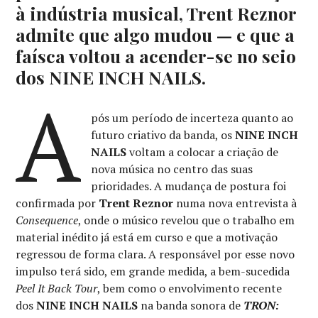
à indústria musical, Trent Reznor
admite que algo mudou — e que a
faísca voltou a acender-se no seio
dos NINE INCH NAILS.
A
pós um período de incerteza quanto ao
futuro criativo da banda, os
NINE INCH
NAILS
voltam a colocar a criação de
nova música no centro das suas
prioridades. A mudança de postura foi
confirmada por
Trent Reznor
numa nova entrevista à
Consequence
, onde o músico revelou que o trabalho em
material inédito já está em curso e que a motivação
regressou de forma clara. A responsável por esse novo
impulso terá sido, em grande medida, a bem-sucedida
Peel It Back Tour
, bem como o envolvimento recente
dos
NINE INCH NAILS
na banda sonora de
TRON: