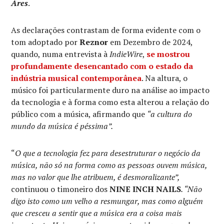
Ares
.
As declarações contrastam de forma evidente com o
tom adoptado por
Reznor
em Dezembro de 2024,
quando, numa entrevista à
IndieWire
,
se mostrou
profundamente desencantado com o estado da
indústria musical contemporânea
. Na altura, o
músico foi particularmente duro na análise ao impacto
da tecnologia e à forma como esta alterou a relação do
público com a música, afirmando que
“a cultura do
mundo da música é péssima”.
“
O que a tecnologia fez para desestruturar o negócio da
música, não só na forma como as pessoas ouvem música,
mas no valor que lhe atribuem, é desmoralizante”,
continuou o timoneiro dos
NINE INCH NAILS
. “Não
digo isto como um velho a resmungar, mas como alguém
que cresceu a sentir que a música era a coisa mais