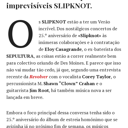
imprevisíveis SLIPKNOT.
O
s
SLIPKNOT
estão a ter um Verão
incrível. Dos nostálgicos concertos de
25.º aniversário de
«Slipknot»
às
inúmeras colaborações e à contratação
de
Eloy Casagrande
, o ex-baterista dos
SEPULTURA
, as coisas estão a correr realmente bem
para colectivo oriundo de Des Moines. E parece que isso
não vai mudar tão cedo, já que, segundo uma entrevista
recente da
Revolver
com o vocalista
Corey Taylor
, o
percussionista M
. Shawn “Clown” Crahan
e o
guitarrista
Jim Root
, há também música nova a ser
lançada em breve.
Embora o foco principal dessa conversa tenha sido o
25.º aniversário do álbum de estreia homónimo que se
avizinha já no próximo fim de semana, os músicos