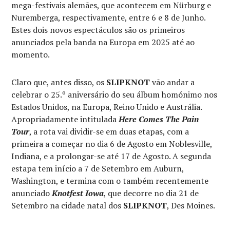
mega-festivais alemães, que acontecem em Nürburg e
Nuremberga, respectivamente, entre 6 e 8 de Junho.
Estes dois novos espectáculos são os primeiros
anunciados pela banda na Europa em 2025 até ao
momento.
Claro que, antes disso, os
SLIPKNOT
vão andar a
celebrar o 25.º aniversário do seu álbum homónimo nos
Estados Unidos, na Europa, Reino Unido e Austrália.
Apropriadamente intitulada
Here Comes The Pain
Tour
, a rota vai dividir-se em duas etapas, com a
primeira a começar no dia 6 de Agosto em Noblesville,
Indiana, e a prolongar-se até 17 de Agosto. A segunda
estapa tem início a 7 de Setembro em Auburn,
Washington, e termina com o também recentemente
anunciado
Knotfest Iowa
, que decorre no dia 21 de
Setembro na cidade natal dos
SLIPKNOT
, Des Moines.