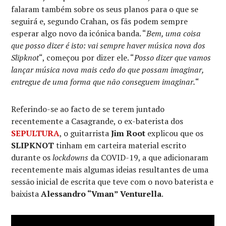
falaram também sobre os seus planos para o que se
seguirá e, segundo Crahan, os fãs podem sempre
esperar algo novo da icónica banda. “
Bem, uma coisa
que posso dizer é isto: vai sempre haver música nova dos
Slipknot
“, começou por dizer ele. “
Posso dizer que vamos
lançar música nova mais cedo do que possam imaginar,
entregue de uma forma que não conseguem imaginar.
“
Referindo-se ao facto de se terem juntado
recentemente a Casagrande, o ex-baterista dos
SEPULTURA
, o guitarrista
Jim Root
explicou que os
SLIPKNOT
tinham em carteira material escrito
durante os
lockdowns
da COVID-19, a que adicionaram
recentemente mais algumas ideias resultantes de uma
sessão inicial de escrita que teve com o novo baterista e
baixista
Alessandro “Vman” Venturella
.