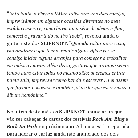
“
Entretanto, o Eloy e o VMan estiveram uns dias comigo,
improvisámos em algumas ocasiões diferentes no meu
estúdio caseiro e, como havia uma série de ideias a fluir,
comecei a gravar tudo no Pro Tools
“, revelou ainda o
guitarrista dos
SLIPKNOT
. “
Quando voltar para casa,
vou analisar o que tenho, reunir alguns riffs e ver se
consigo iniciar alguns arranjos para começar a trabalhar
em músicas novas. Além disso, gostava que arranjássemos
tempo para estar todos no mesmo sítio; queremos entrar
numa sala, improvisar como banda e escrever… Foi assim
que fizemos o «Iowa», e também foi assim que escrevemos o
álbum homónimo.
“
No início deste mês, os
SLIPKNOT
anunciaram que
vão ser cabeças de cartaz dos festivais
Rock Am Ring
e
Rock Im Park
no próximo ano. A banda está preparada
para liderar o cartaz ainda não anunciado dos dois