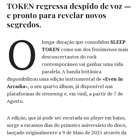
TOKEN regressa despido de voz —
e pronto para revelar novos
segredos.
O
longa-duração que consolidou
SLEEP
TOKEN
como um dos fenómenos mais
desconcertantes do rock
contemporâneo vai ganhar uma vida
paralela. A banda britânica
disponibilizou uma edição instrumental de
«Even In
Arcadia
», o seu quarto álbum, já disponível nas
plataformas de
streaming
e, em vinil, a partir de 7 de
Agosto.
A edição, que já pode ser escutada no
player
em baixo,
surge a escassos dias do primeiro aniversário do disco,
lançado originalmente a 9 de Maio de 2025 através da