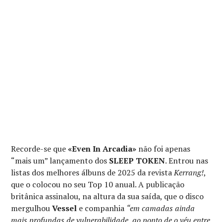
Recorde-se que
«Even In Arcadia»
não foi apenas
“mais um” lançamento dos
SLEEP TOKEN
. Entrou nas
listas dos melhores álbuns de 2025 da revista
Kerrang!
,
que o colocou no seu Top 10 anual. A publicação
britânica assinalou, na altura da sua saída, que o disco
mergulhou
Vessel
e companhia
“em camadas ainda
mais profundas de vulnerabilidade, ao ponto de o véu entre