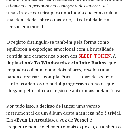
o homem e a personagem começar a desvanecer-se”
—
uma síntese certeira para uma banda que construiu a
sua identidade sobre o mistério, a teatralidade e a
tensão emocional.
O registo distinguiu-se também pela forma como
equilibrou a exposição emocional com a brutalidade
contida que caracteriza o som dos
SLEEP TOKEN
. A
dupla
«Look To Windward»
e
«Infinite Baths»
, que
enquadra o álbum como dois pilares, revelou uma
banda a recusar a complacência — capaz de seduzir
tanto os adeptos do metal progressivo como os que
chegam pelo lado da canção de autor mais melancólica.
Por tudo isso, a decisão de lançar uma versão
instrumental de um álbum desta natureza não é trivial.
Em
«Even In Arcadia»
, a voz de
Vessel
é
frequentemente o elemento mais exposto, e também o