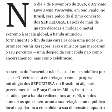
N
o dia 7 de Novembro de 2026, o
Mercado
Livre Arena Pacaembu
, em São Paulo, no
Brasil, será palco do último concerto
dos
SEPULTURA
. Depois de mais de
quatro décadas a moldar o metal
extremo à escala global, a banda anunciou
formalmente o fim da sua carreira com uma noite que
promete reunir gerações, eras e músicos que marcaram
o seu percurso — uma despedida concebida não como
encerramento, mas como celebração.
A escolha do Pacaembu não é casual nem simbólica por
acaso. O recinto está entrelaçado com a própria
mitologia dos
SEPULTURA
no Brasil: foi ali, mais
precisamente na Praça Charles Miller, frente ao
estádio, que a banda realizou, nos anos 90, um dos
concertos que cimentaram a sua relação com o público
local e ajudaram a consolidar a sua dimensão enquanto