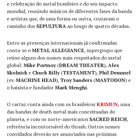
e celebração do metal brasileiro e do seu impacto
mundial, reunindo músicos de diferentes fases da banda
e artistas que, de uma forma ou outra, cruzaram o
caminho dos
SEPULTURA
ao longo de quatro décadas.
Entre as presenças internacionais já confirmadas
conta-se o
METAL ALLEGIANCE
, supergrupo que
reúne alguns dos nomes mais respeitados do metal
global:
Mike Portnoy
(
DREAM THEATER
),
Alex
Skolnick
e
Chuck Billy
(
TESTAMENT
),
Phil Demmel
(ex-
MACHINE HEAD
),
Troy Sanders
(
MASTODON
) e
o baixista e fundador
Mark Menghi
.
O cartaz conta ainda com os brasileiros
KRISIUN
, uma
das bandas de death metal mais conceituadas do
planeta, e com os norte-americanos
SACRED REICH
,
referência incontornável do thrash. Outros nomes
convidados deverão ser anunciados nas próximas