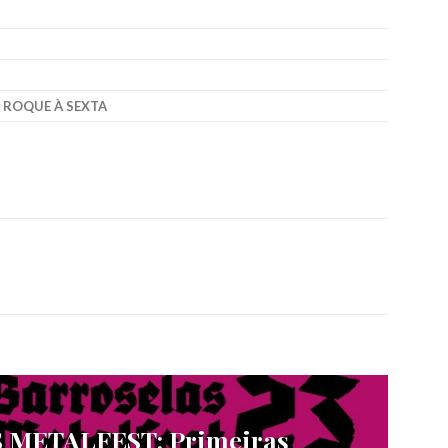
ROQUE À SEXTA
METALFEST: Primeiras