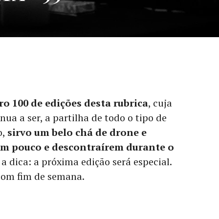
o 100 de edições desta rubrica
, cuja
nua a ser, a partilha de todo o tipo de
o,
sirvo um belo chá de drone e
um pouco e descontraírem durante o
a dica: a próxima edição será especial.
om fim de semana.