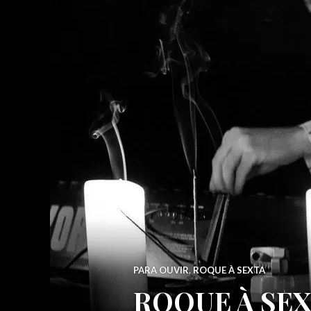
PARA OUVIR
,
ROQUE À SEXTA
ROQUE À SEX