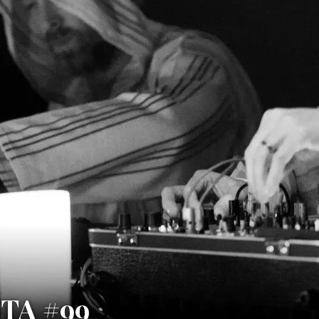
TA #99