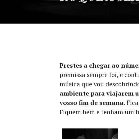
Prestes a chegar ao númer
premissa sempre foi, e conti
música que vou descobrind
ambiente para viajarem 
vosso fim de semana.
Fica 
Fiquem bem e tenham um b