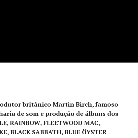
odutor britânico Martin Birch, famoso
haria de som e produção de álbuns dos
LE, RAINBOW, FLEETWOOD MAC,
E, BLACK SABBATH, BLUE ÖYSTER