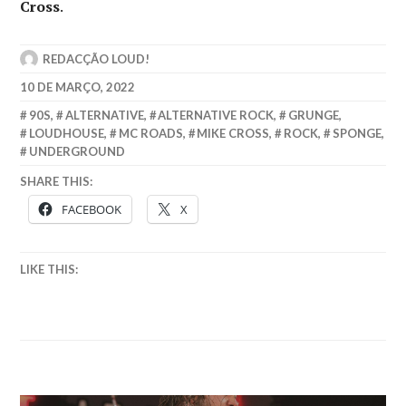
Cross
.
REDACÇÃO LOUD!
10 DE MARÇO, 2022
90S
,
ALTERNATIVE
,
ALTERNATIVE ROCK
,
GRUNGE
,
LOUDHOUSE
,
MC ROADS
,
MIKE CROSS
,
ROCK
,
SPONGE
,
UNDERGROUND
SHARE THIS:
FACEBOOK
X
LIKE THIS: