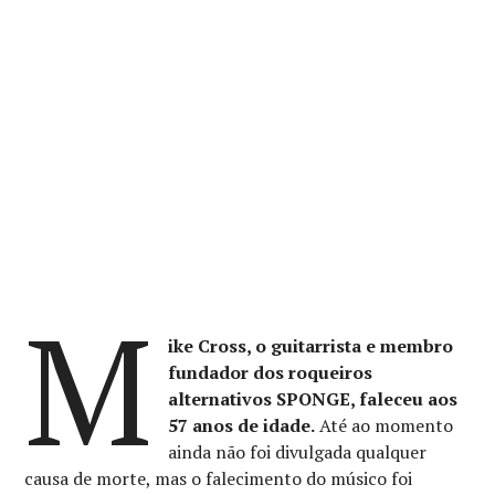
M
ike Cross, o guitarrista e membro
fundador dos roqueiros
alternativos SPONGE, faleceu aos
57 anos de idade.
Até ao momento
ainda não foi divulgada qualquer
causa de morte, mas o falecimento do músico foi