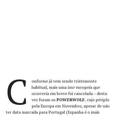
C
onforme já vem sendo tristemente
habitual, mais uma
tour
europeia que
ocorreria em breve foi cancelada – desta
vez foram os
POWERWOLF
, cujo périplo
pela Europa em Novembro, apesar de não
ter data marcada para Portugal (Espanha é o mais