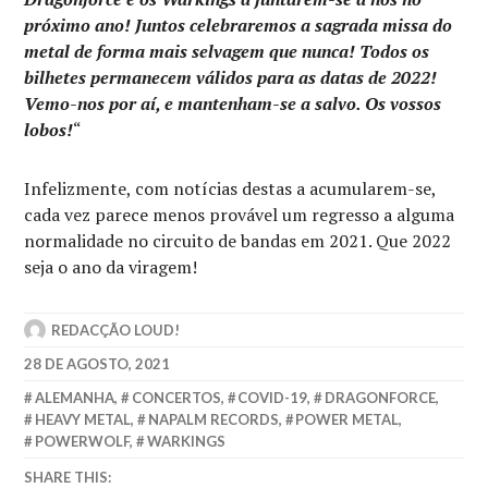
próximo ano! Juntos celebraremos a sagrada missa do
metal de forma mais selvagem que nunca! Todos os
bilhetes permanecem válidos para as datas de 2022!
Vemo-nos por aí, e mantenham-se a salvo. Os vossos
lobos!
“
Infelizmente, com notícias destas a acumularem-se,
cada vez parece menos provável um regresso a alguma
normalidade no circuito de bandas em 2021. Que 2022
seja o ano da viragem!
REDACÇÃO LOUD!
28 DE AGOSTO, 2021
ALEMANHA
,
CONCERTOS
,
COVID-19
,
DRAGONFORCE
,
HEAVY METAL
,
NAPALM RECORDS
,
POWER METAL
,
POWERWOLF
,
WARKINGS
SHARE THIS: