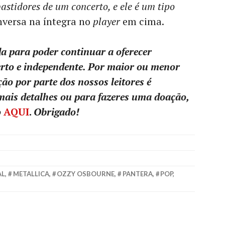
astidores de um concerto, e ele é um tipo
nversa na íntegra no
player
em cima.
a para poder continuar a oferecer
erto e independente. Por maior ou menor
ção por parte dos nossos leitores é
 mais detalhes ou para fazeres uma doação,
o
AQUI
.
Obrigado!
AL
,
METALLICA
,
OZZY OSBOURNE
,
PANTERA
,
POP
,