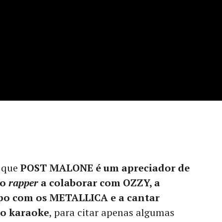
o que
POST MALONE é um apreciador de
 o
rapper
a colaborar com OZZY, a
po com os METALLICA e a cantar
o karaoke
, para citar apenas algumas