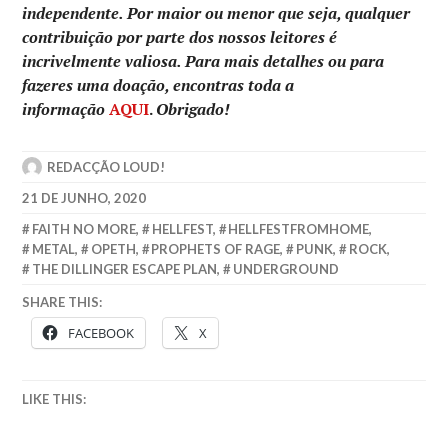
independente. Por maior ou menor que seja, qualquer
contribuição por parte dos nossos leitores é
incrivelmente valiosa. Para mais detalhes ou para
fazeres uma doação, encontras toda a
informação
AQUI
.
Obrigado!
REDACÇÃO LOUD!
21 DE JUNHO, 2020
FAITH NO MORE
,
HELLFEST
,
HELLFESTFROMHOME
,
METAL
,
OPETH
,
PROPHETS OF RAGE
,
PUNK
,
ROCK
,
THE DILLINGER ESCAPE PLAN
,
UNDERGROUND
SHARE THIS:
FACEBOOK
X
LIKE THIS: