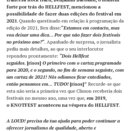
forte por trás do HELLFEST,
mencionou a
possibilidade de fazer duas edições do festival em
2021
. Quando questinado em relação à programação da
edição de 2021, Ben disse:
“
Estamos em contacto, mas
vou deixar uma dica… Por que não fazer dois festivais
no próximo ano?
“
.
Apanhado de surpresa, o jornalista
pediu mais detalhes, ao que o seu interlocutor
repondeu prontamente:
“Dois Hellfest
seguidos.
[risos]
O primeiro com o cartaz programado
para 2020, e o segundo, no fim de semana seguinte, com
um cartaz de 2021! Nós odiamos ficar entediados,
então pensamos em… TUDO!
[risos]”
Recorde-se que
esta não seria a primeira vez que Clisson receberia dois
festivais no mesmo ano, uma vez que,
em 2019,
o KNOTFEST aconteceu na véspera do HELLFEST
.
A LOUD! precisa da tua ajuda para poder continuar a
oferecer jornalismo de qualidade, aberto e