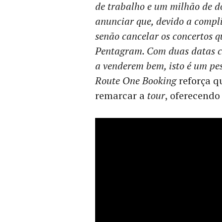
de trabalho e um milhão de do
anunciar que, devido a compl
senão cancelar os concertos q
Pentagram. Com duas datas c
a venderem bem, isto é um pes
Route One Booking
reforça q
remarcar a
tour
, oferecendo