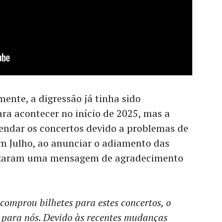
nte, a digressão já tinha sido
ra acontecer no início de 2025, mas a
gendar os concertos devido a problemas de
Em Julho, ao anunciar o adiamento das
xaram uma mensagem de agradecimento
omprou bilhetes para estes concertos, o
o para nós. Devido às recentes mudanças