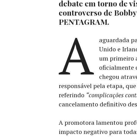
debate em torno de vis
controverso de Bobby 
PENTAGRAM.
A
aguardada p
Unido e Irlan
um primeiro 
oficialmente 
chegou atrav
responsável pela etapa, que
referindo
“complicações cont
cancelamento definitivo des
A promotora lamentou prof
impacto negativo para todas