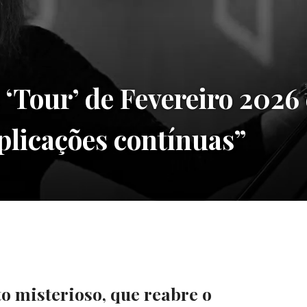
our’ de Fevereiro 2026 
plicações contínuas”
 misterioso, que reabre o