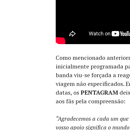
Como mencionado anteriorme
inicialmente programada pa
banda viu-se forçada a rea
viagem não especificados. 
datas, os
PENTAGRAM
dei
aos fãs pela compreensão:
“Agradecemos a cada um que c
vosso apoio significa o mund