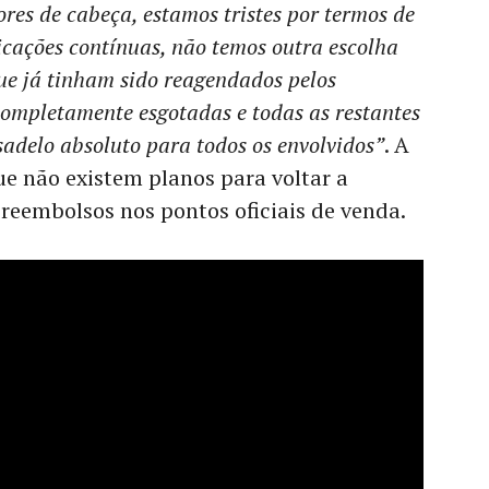
res de cabeça, estamos tristes por termos de
icações contínuas, não temos outra escolha
ue já tinham sido reagendados pelos
ompletamente esgotadas e todas as restantes
adelo absoluto para todos os envolvidos”
. A
ue não existem planos para voltar a
 reembolsos nos pontos oficiais de venda.