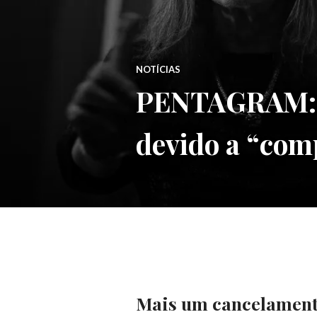
NOTÍCIAS
PENTAGRAM: ‘T
devido a “com
Mais um cancelamento