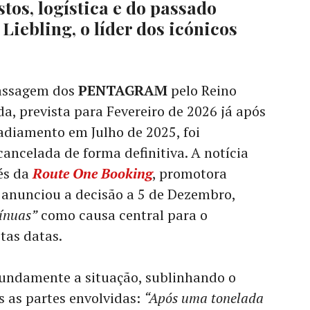
tos, logística e do passado
Liebling, o líder dos icónicos
assagem dos
PENTAGRAM
pelo Reino
da, prevista para Fevereiro de 2026 já após
adiamento em Julho de 2025, foi
cancelada de forma definitiva. A notícia
és da
Route One Booking
, promotora
 anunciou a decisão a 5 de Dezembro,
ínuas”
como causa central para o
tas datas.
undamente a situação, sublinhando o
 as partes envolvidas:
“Após uma tonelada