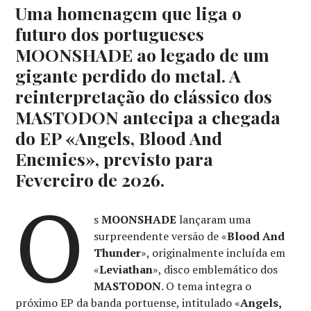
Uma homenagem que liga o
futuro dos portugueses
MOONSHADE ao legado de um
gigante perdido do metal. A
reinterpretação do clássico dos
MASTODON antecipa a chegada
do EP «Angels, Blood And
Enemies», previsto para
Fevereiro de 2026.
O
s
MOONSHADE
lançaram uma
surpreendente versão de «
Blood And
Thunder
», originalmente incluída em
«
Leviathan
», disco emblemático dos
MASTODON
. O tema integra o
próximo EP da banda portuense, intitulado «
Angels,