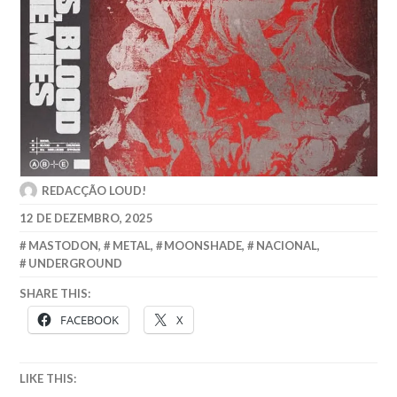
REDACÇÃO LOUD!
12 DE DEZEMBRO, 2025
MASTODON
,
METAL
,
MOONSHADE
,
NACIONAL
,
UNDERGROUND
SHARE THIS:
FACEBOOK
X
LIKE THIS: