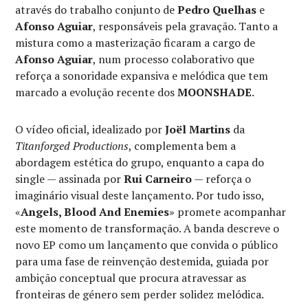
através do trabalho conjunto de
Pedro Quelhas
e
Afonso Aguiar
, responsáveis pela gravação. Tanto a
mistura como a masterização ficaram a cargo de
Afonso Aguiar
, num processo colaborativo que
reforça a sonoridade expansiva e melódica que tem
marcado a evolução recente dos
MOONSHADE
.
O vídeo oficial, idealizado por
Joël Martins
da
Titanforged Productions
, complementa bem a
abordagem estética do grupo, enquanto a capa do
single — assinada por
Rui Carneiro
— reforça o
imaginário visual deste lançamento. Por tudo isso,
«
Angels, Blood And Enemies
» promete acompanhar
este momento de transformação. A banda descreve o
novo EP como um lançamento que convida o público
para uma fase de reinvenção destemida, guiada por
ambição conceptual que procura atravessar as
fronteiras de género sem perder solidez melódica.