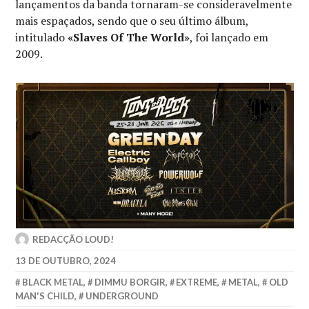
lançamentos da banda tornaram-se consideravelmente
mais espaçados, sendo que o seu último álbum,
intitulado
«Slaves Of The World»
, foi lançado em
2009.
REDACÇÃO LOUD!
13 DE OUTUBRO, 2024
BLACK METAL
,
DIMMU BORGIR
,
EXTREME
,
METAL
,
OLD
MAN'S CHILD
,
UNDERGROUND