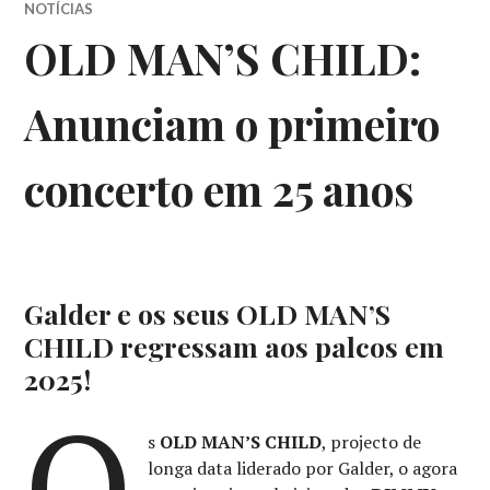
NOTÍCIAS
OLD MAN’S CHILD:
Anunciam o primeiro
concerto em 25 anos
Galder e os seus OLD MAN’S
CHILD regressam aos palcos em
2025!
O
s
OLD MAN’S CHILD
, projecto de
longa data liderado por Galder, o agora