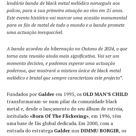
lendária banda de black metal melódico norueguês aos
palcos, para a sua primeira atuação ao vivo em 25 anos.
Este evento histórico vai marcar uma ocasião monumental
para os fãs de metal de todo o mundo e a banda promete
uma actuação inesquecível.
A banda acordou da hibernação no Outono de 2024, o que
torna esta reunião ainda mais significativa. Vai ser um
momento decisivo, e podemos esperar uma actuação
poderosa, que mostrará a mistura única de black metal
melódico e brutal que sempre caracterizou este projecto”
.
Fundados por
Galder
em 1993, os
OLD MAN’S CHILD
transformaram-se num pilar da comunidade black
metal e, desde o lançamento do seu álbum de estreia,
intitulado
«Born Of The Flickering»
, em 1996, têm
uma base de fãs global dedicada. Em 2000, com a
entrada do estratega
Galder
nos
DIMMU BORGIR
, os