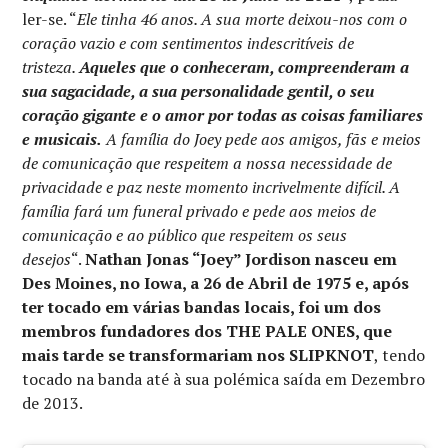
ler-se. “
Ele tinha 46 anos. A sua morte deixou-nos com o
coração vazio e com sentimentos indescritíveis de
tristeza.
Aqueles que o conheceram, compreenderam a
sua sagacidade, a sua personalidade gentil, o seu
coração gigante e o amor por todas as coisas familiares
e musicais.
A família do Joey pede aos amigos, fãs e meios
de comunicação que respeitem a nossa necessidade de
privacidade e paz neste momento incrivelmente difícil. A
família fará um funeral privado e pede aos meios de
comunicação e ao público que respeitem os seus
desejos
“.
Nathan Jonas “Joey” Jordison nasceu em
Des Moines, no Iowa, a 26 de Abril de 1975 e, após
ter tocado em várias bandas locais, foi um dos
membros fundadores dos THE PALE ONES, que
mais tarde se transformariam nos SLIPKNOT
, tendo
tocado na banda até à sua polémica saída em Dezembro
de 2013.