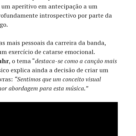
 um aperitivo em antecipação a um
profundamente introspectivo por parte da
go.
s mais pessoais da carreira da banda,
 exercício de catarse emocional.
uhr
, o tema “
destaca-se como a canção mais
sico explica ainda a decisão de criar um
vras:
“Sentimos que um conceito visual
lhor abordagem para esta música.”