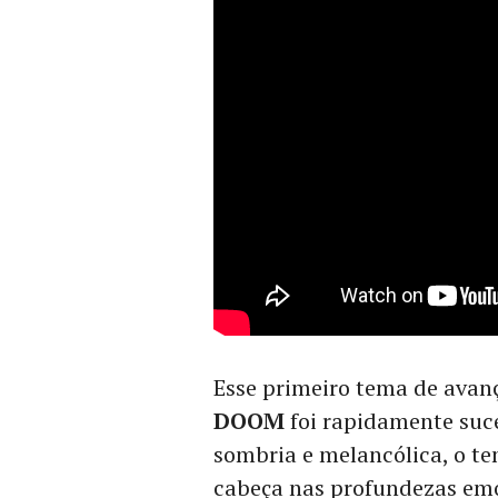
Esse primeiro tema de avan
DOOM
foi rapidamente suc
sombria e melancólica, o t
cabeça nas profundezas emo