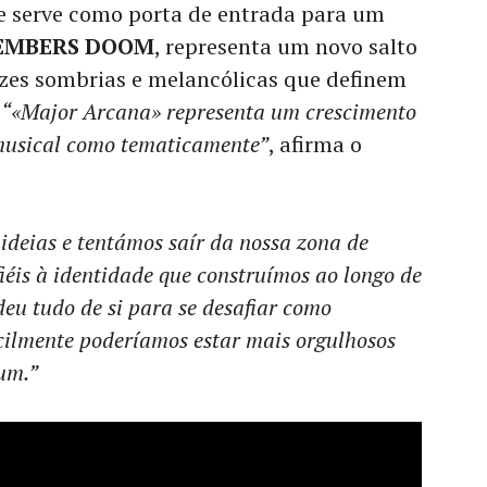
ue serve como porta de entrada para um
EMBERS DOOM
, representa um novo salto
aízes sombrias e melancólicas que definem
.
“«Major Arcana» representa um crescimento
 musical como tematicamente”
, afirma o
ideias e tentámos saír da nossa zona de
éis à identidade que construímos ao longo de
eu tudo de si para se desafiar como
ficilmente poderíamos estar mais orgulhosos
um.”