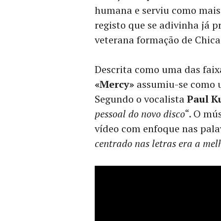
humana e serviu como mais
registo que se adivinha já 
veterana formação de Chica
Descrita como uma das faixa
«Mercy»
assumiu-se como um
Segundo o vocalista
Paul K
pessoal do novo disco
“. O mú
vídeo com enfoque nas pala
centrado nas letras era a me