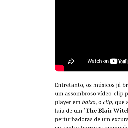
Entretanto, os músicos já 
um assombroso vídeo-clip 
player em
baixo
, o
clip
, que
laia de um
‘The Blair Witc
perturbadoras de um excurs
enfrentar horrores inomináv