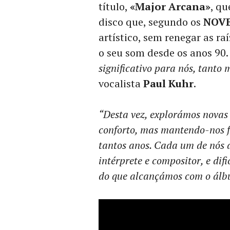
título,
«Major Arcana»
, q
disco que, segundo os
NOV
artístico, sem renegar as r
o seu som desde os anos 90
significativo para nós, tanto
vocalista
Paul Kuhr
.
“Desta vez, explorámos novas 
conforto, mas mantendo-nos fi
tantos anos. Cada um de nós d
intérprete e compositor, e di
do que alcançámos com o álb