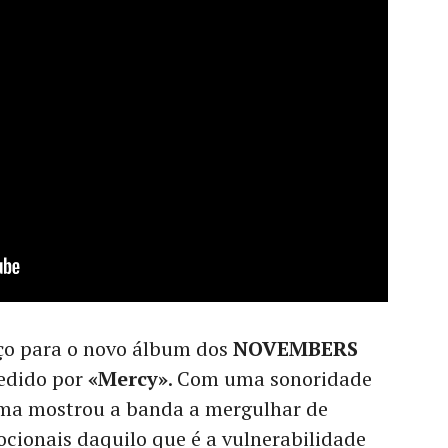
ço para o novo álbum dos
NOVEMBERS
edido por
«Mercy»
. Com uma sonoridade
ema mostrou a banda a mergulhar de
cionais daquilo que é a vulnerabilidade