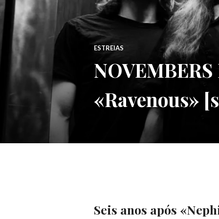
ESTREIAS
NOVEMBERS DO
«Ravenous» [s
Seis anos após «Nephi