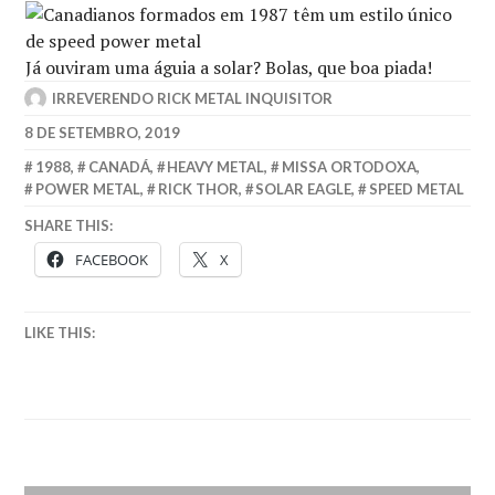
Já ouviram uma águia a solar? Bolas, que boa piada!
IRREVERENDO RICK METAL INQUISITOR
8 DE SETEMBRO, 2019
1988
,
CANADÁ
,
HEAVY METAL
,
MISSA ORTODOXA
,
POWER METAL
,
RICK THOR
,
SOLAR EAGLE
,
SPEED METAL
SHARE THIS:
FACEBOOK
X
LIKE THIS: