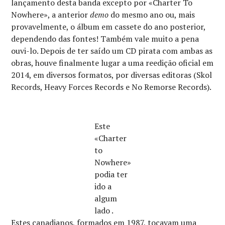
lançamento desta banda excepto por «Charter To
Nowhere», a anterior
demo
do mesmo ano ou, mais
provavelmente, o álbum em cassete do ano posterior,
dependendo das fontes! Também vale muito a pena
ouvi-lo. Depois de ter saído um CD pirata com ambas as
obras, houve finalmente lugar a uma reedição oficial em
2014, em diversos formatos, por diversas editoras (Skol
Records, Heavy Forces Records e No Remorse Records).
Este
«Charter
to
Nowhere»
podia ter
ido a
algum
lado .
Estes canadianos, formados em 1987, tocavam uma