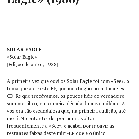
SOLAR EAGLE
«Solar Eagle»
[Edição de autor, 1988]
A primeira vez que ouvi os Solar Eagle foi com «See», o
tema que abre este EP, que me chegou num daqueles
CD-Rs que trocávamos, os poucos fiéis ao verdadeiro
som metálico, na primeira década do novo milénio. A
voz era tão escandalosa que, na primeira audição, até
me ri. No entanto, dei por mim a voltar
frequentemente a «See», e acabei por ir ouvir as
restantes faixas deste mini-LP que é o único