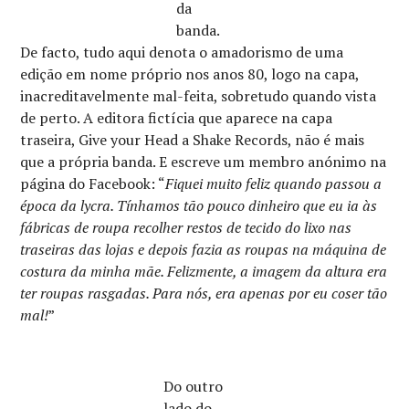
da
banda.
De facto, tudo aqui denota o amadorismo de uma
edição em nome próprio nos anos 80, logo na capa,
inacreditavelmente mal-feita, sobretudo quando vista
de perto. A editora fictícia que aparece na capa
traseira, Give your Head a Shake Records, não é mais
que a própria banda. E escreve um membro anónimo na
página do Facebook: “
Fiquei muito feliz quando passou a
época da lycra. Tínhamos tão pouco dinheiro que eu ia às
fábricas de roupa recolher restos de tecido do lixo nas
traseiras das lojas e depois fazia as roupas na máquina de
costura da minha mãe. Felizmente, a imagem da altura era
ter roupas rasgadas. Para nós, era apenas por eu coser tão
mal!
”
Do outro
lado do