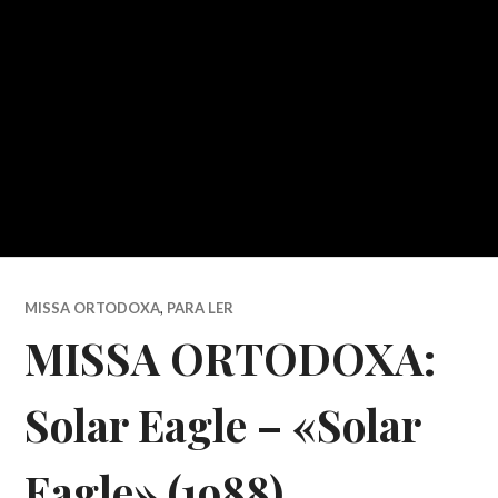
MISSA ORTODOXA
,
PARA LER
MISSA ORTODOXA:
Solar Eagle – «Solar
Eagle» (1988)