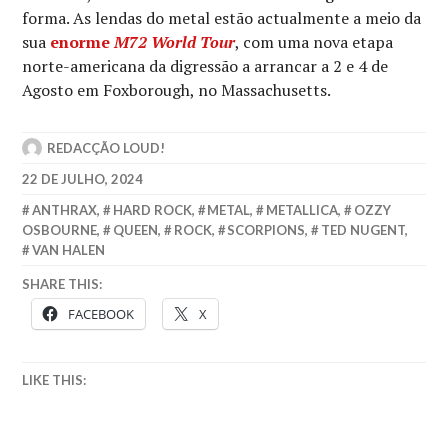
forma. As lendas do metal estão actualmente a meio da
sua
enorme
M72 World Tour
, com uma nova etapa
norte-americana da digressão a arrancar a 2 e 4 de
Agosto em Foxborough, no Massachusetts.
REDACÇÃO LOUD!
22 DE JULHO, 2024
ANTHRAX
,
HARD ROCK
,
METAL
,
METALLICA
,
OZZY
OSBOURNE
,
QUEEN
,
ROCK
,
SCORPIONS
,
TED NUGENT
,
VAN HALEN
SHARE THIS:
FACEBOOK
X
LIKE THIS: