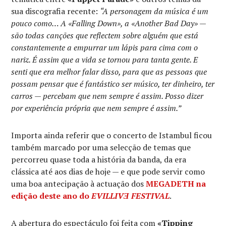
sua discografia recente:
“A personagem da música é um
pouco como… A «Falling Down», a «Another Bad Day» —
são todas canções que reflectem sobre alguém que está
constantemente a empurrar um lápis para cima com o
nariz. É assim que a vida se tornou para tanta gente. E
senti que era melhor falar disso, para que as pessoas que
possam pensar que é fantástico ser músico, ter dinheiro, ter
carros — percebam que nem sempre é assim. Posso dizer
por experiência própria que nem sempre é assim.”
Importa ainda referir que o concerto de Istambul ficou
também marcado por uma selecção de temas que
percorreu quase toda a história da banda, da era
clássica até aos dias de hoje — e que pode servir como
uma boa antecipação à actuação dos
MEGADETH
na
edição deste ano do
EVILLIVƎ FESTIVAL
.
A abertura do espectáculo foi feita com
«Tipping