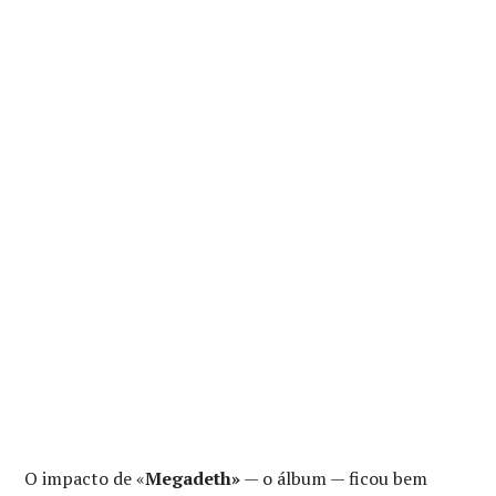
O impacto de «
Megadeth»
— o álbum — ficou bem