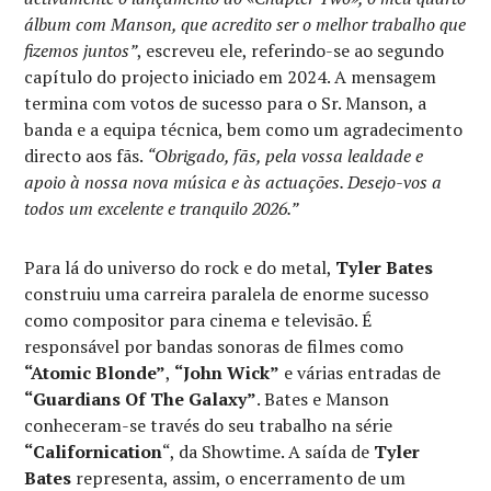
álbum com Manson, que acredito ser o melhor trabalho que
fizemos juntos”
, escreveu ele, referindo-se ao segundo
capítulo do projecto iniciado em 2024. A mensagem
termina com votos de sucesso para o Sr. Manson, a
banda e a equipa técnica, bem como um agradecimento
directo aos fãs.
“Obrigado, fãs, pela vossa lealdade e
apoio à nossa nova música e às actuações. Desejo-vos a
todos um excelente e tranquilo 2026.”
Para lá do universo do rock e do metal,
Tyler Bates
construiu uma carreira paralela de enorme sucesso
como compositor para cinema e televisão. É
responsável por bandas sonoras de filmes como
“Atomic Blonde”
,
“John Wick”
e várias entradas de
“Guardians Of The Galaxy”
. Bates e Manson
conheceram-se través do seu trabalho na série
“Californication
“, da Showtime. A saída de
Tyler
Bates
representa, assim, o encerramento de um