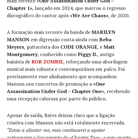
mais recente
«One Assassination Under God –
Chapter 1»
, lançado em 2024, que marcou o regresso
discográfico do cantor após
«We Are Chaos»
, de 2020.
A formação mais recente da banda de
MARILYN
MANSON
em digressão conta ainda com
Reba
Meyers
, guitarrista dos
CODE ORANGE
, e
Matt
Montgomery
, conhecido como
Piggy D.
, antigo
baixista de
ROB ZOMBIE
, reforçando uma abordagem
musical mais robusta e contemporânea em palco. Foi
precisamente esse alinhamento que acompanhou
Manson nos concertos de promoção a
«One
Assassination Under God – Chapter One»
, recebendo
uma recepção calorosa por parte do público.
Apesar da saída, Bates deixou claro que a ligação
criativa com Manson não está totalmente encerrada.
“Estou a afastar-me, mas continuarei a apoiar
activamente o lançamento do «Chapter Two», o meu quarto