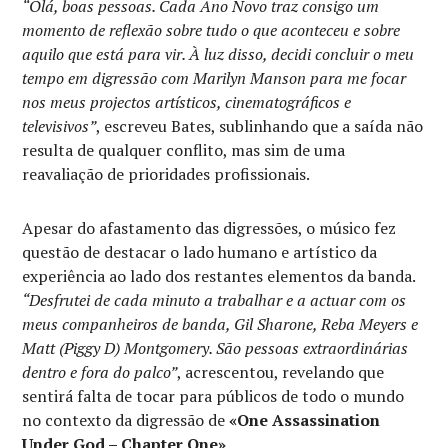
“Olá, boas pessoas. Cada Ano Novo traz consigo um
momento de reflexão sobre tudo o que aconteceu e sobre
aquilo que está para vir. À luz disso, decidi concluir o meu
tempo em digressão com Marilyn Manson para me focar
nos meus projectos artísticos, cinematográficos e
televisivos”
, escreveu Bates, sublinhando que a saída não
resulta de qualquer conflito, mas sim de uma
reavaliação de prioridades profissionais.
Apesar do afastamento das digressões, o músico fez
questão de destacar o lado humano e artístico da
experiência ao lado dos restantes elementos da banda.
“Desfrutei de cada minuto a trabalhar e a actuar com os
meus companheiros de banda, Gil Sharone, Reba Meyers e
Matt (Piggy D) Montgomery. São pessoas extraordinárias
dentro e fora do palco”
, acrescentou, revelando que
sentirá falta de tocar para públicos de todo o mundo
no contexto da digressão de
«One Assassination
Under God – Chapter One»
.