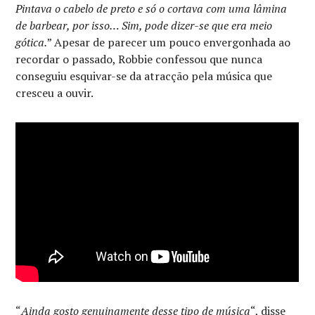
Pintava o cabelo de preto e só o cortava com uma lâmina
de barbear, por isso… Sim, pode dizer-se que era meio
gótica.
” Apesar de parecer um pouco envergonhada ao
recordar o passado, Robbie confessou que nunca
conseguiu esquivar-se da atracção pela música que
cresceu a ouvir.
“
Ainda gosto genuinamente desse tipo de música
“, disse