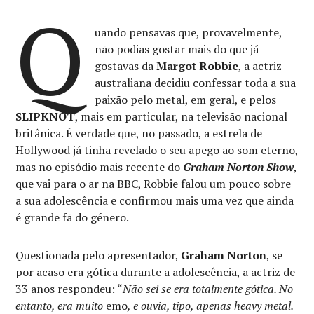
Q
uando pensavas que, provavelmente,
não podias gostar mais do que já
gostavas da
Margot Robbie
, a actriz
australiana decidiu confessar toda a sua
paixão pelo metal, em geral, e pelos
SLIPKNOT
, mais em particular, na televisão nacional
britânica. É verdade que, no passado, a estrela de
Hollywood já tinha revelado o seu apego ao som eterno,
mas no episódio mais recente do
Graham Norton Show
,
que vai para o ar na BBC, Robbie falou um pouco sobre
a sua adolescência e confirmou mais uma vez que ainda
é grande fã do género.
Questionada pelo apresentador,
Graham Norton
, se
por acaso era gótica durante a adolescência, a actriz de
33 anos respondeu: “
Não sei se era totalmente gótica. No
entanto, era muito
emo
, e ouvia, tipo, apenas heavy metal.