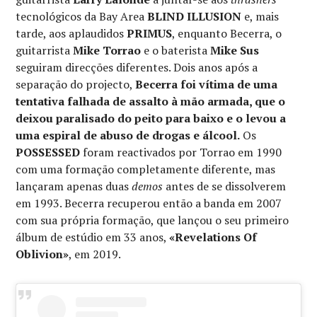
tecnológicos da Bay Area
BLIND ILLUSION
e, mais
tarde, aos aplaudidos
PRIMUS
, enquanto Becerra, o
guitarrista
Mike Torrao
e o baterista
Mike Sus
seguiram direcções diferentes. Dois anos após a
separação do projecto,
Becerra foi vítima de uma
tentativa falhada de assalto à mão armada, que o
deixou paralisado do peito para baixo e o levou a
uma espiral de abuso de drogas e álcool.
Os
POSSESSED
foram reactivados por Torrao em 1990
com uma formação completamente diferente, mas
lançaram apenas duas
demos
antes de se dissolverem
em 1993. Becerra recuperou então a banda em 2007
com sua própria formação, que lançou o seu primeiro
álbum de estúdio em 33 anos,
«Revelations Of
Oblivion»
, em 2019.