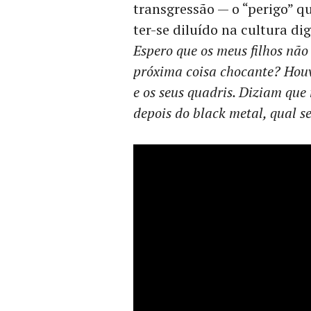
transgressão — o “perigo” q
ter-se diluído na cultura dig
Espero que os meus filhos não
próxima coisa chocante? Houv
e os seus quadris. Diziam que
depois do black metal, qual s