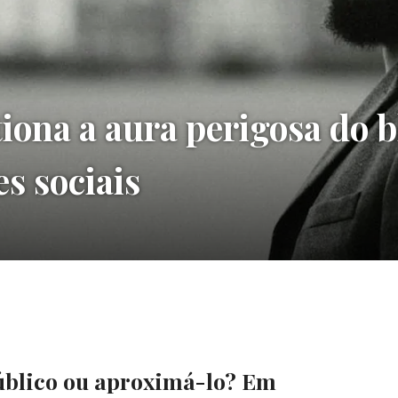
ona a aura perigosa do b
es sociais
público ou aproximá-lo? Em