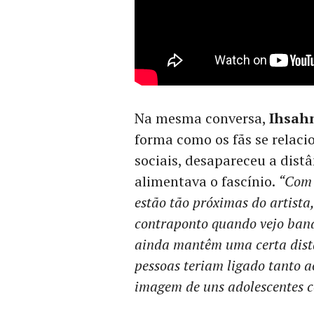
Na mesma conversa,
Ihsah
forma como os fãs se relac
sociais, desapareceu a distâ
alimentava o fascínio.
“Com 
estão tão próximas do artista
contraponto quando vejo ban
ainda mantêm uma certa distân
pessoas teriam ligado tanto a
imagem de uns adolescentes 