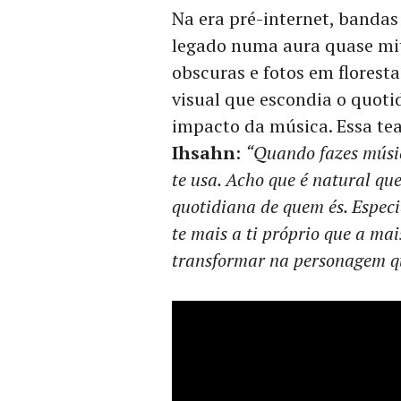
Na era pré-internet, banda
legado numa aura quase mit
obscuras e fotos em florest
visual que escondia o quoti
impacto da música. Essa tea
Ihsahn
:
“Quando fazes músic
te usa. Acho que é natural que
quotidiana de quem és. Espec
te mais a ti próprio que a m
transformar na personagem qu