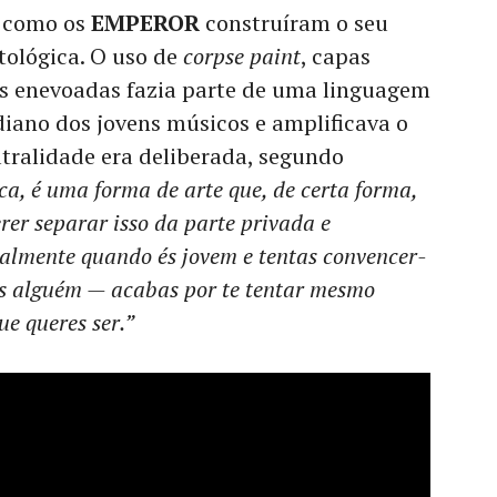
s como os
EMPEROR
construíram o seu
ológica. O uso de
corpse paint
, capas
as enevoadas fazia parte de uma linguagem
diano dos jovens músicos e amplificava o
tralidade era deliberada, segundo
a, é uma forma de arte que, de certa forma,
rer separar isso da parte privada e
ialmente quando és jovem e tentas convencer-
ais alguém — acabas por te tentar mesmo
e queres ser.”