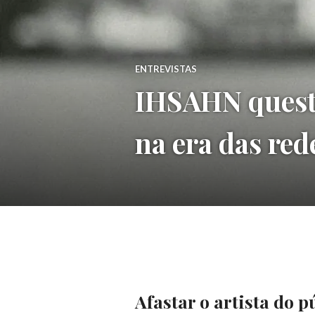
ENTREVISTAS
IHSAHN questi
na era das red
Afastar o artista do 