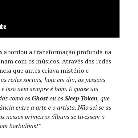
n
abordou a transformação profunda na
ionam com os músicos. Através das redes
ncia que antes criava mistério e
as redes sociais, hoje em dia, as pessoas
, e isso nem sempre é bom. É quase um
das como os
Ghost
ou os
Sleep Token
, que
cia entre a arte e o artista. Não sei se as
os nossos primeiros álbuns se tivessem a
com borbulhas!”