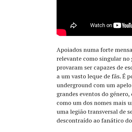
Apoiados numa forte mensa
relevante como singular no
provaram ser capazes de es
a um vasto leque de fãs. É p
underground com um apel
grandes eventos do género,
como um dos nomes mais un
uma legião transversal de s
descontraído ao fanático d