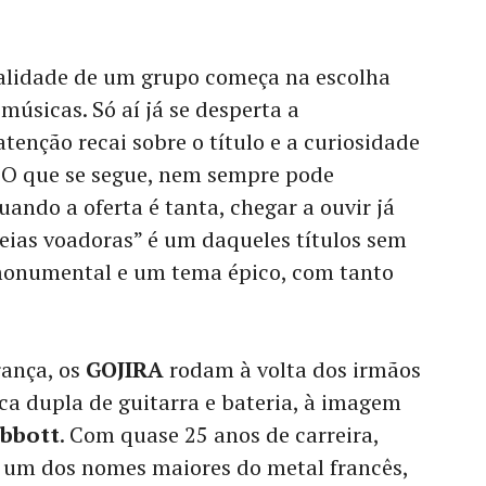
ialidade de um grupo começa na escolha
 músicas. Só aí já se desperta a
atenção recai sobre o título e a curiosidade
. O que se segue, nem sempre pode
ando a oferta é tanta, chegar a ouvir já
leias voadoras” é um daqueles títulos sem
 monumental e um tema épico, com tanto
rança, os
GOJIRA
rodam à volta dos irmãos
ca dupla de guitarra e bateria, à imagem
bbott
. Com quase 25 anos de carreira,
 um dos nomes maiores do metal francês,