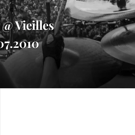
@ Vieilles
.07.2010