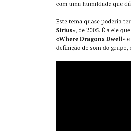
com uma humildade que dá 
Este tema quase poderia ter
Sirius»
, de 2005. É a ele qu
«Where Dragons Dwell»
definição do som do grupo, 