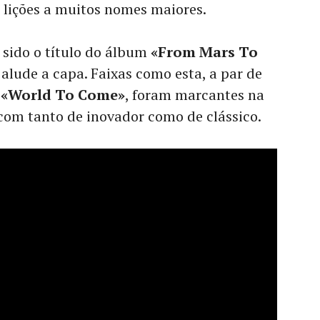
lições a muitos nomes maiores.
 sido o título do álbum
«From Mars To
e alude a capa. Faixas como esta, a par de
e
«World To Come»
, foram marcantes na
com tanto de inovador como de clássico.