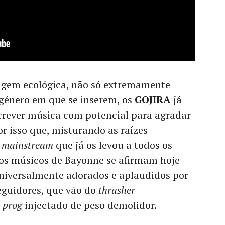
gem ecológica, não só extremamente
 género em que se inserem, os
GOJIRA
já
crever música com potencial para agradar
or isso que, misturando as raízes
o
mainstream
que já os levou a todos os
 os músicos de Bayonne se afirmam hoje
iversalmente adorados e aplaudidos por
eguidores, que vão do
thrasher
o
prog
injectado de peso demolidor.