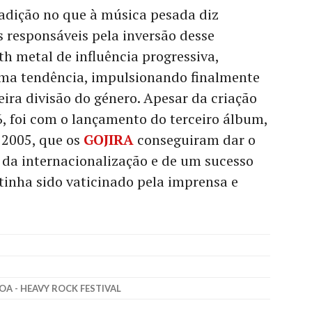
adição no que à música pesada diz
s responsáveis pela inversão desse
h metal de influência progressiva,
ma tendência, impulsionando finalmente
eira divisão do género. Apesar da criação
, foi com o lançamento do terceiro álbum,
e 2005, que os
GOJIRA
conseguiram dar o
o da internacionalização e de um sucesso
s tinha sido vaticinado pela imprensa e
OA - HEAVY ROCK FESTIVAL