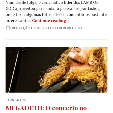
Num dia de folga, o carismático líder dos LAMB OF
GOD aproveitou para andar a passear-se por Lisboa,
onde tirou algumas fotos e teceu comentários bastante
LAMB OF GOD: Lisboa, 
interessantes.
Continue reading
REDACÇÃO LOUD!
21 DE FEVEREIRO, 2024
CONCERTOS
MEGADETH: O concerto no