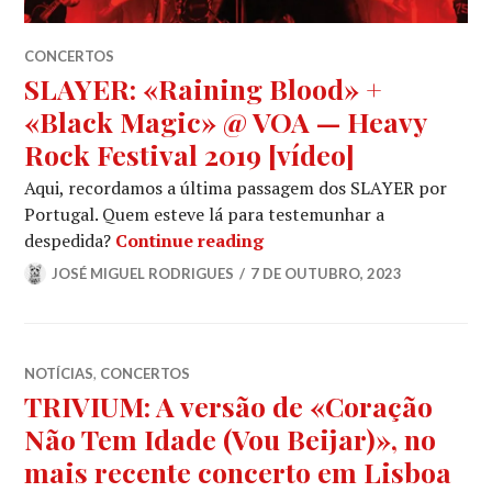
CONCERTOS
SLAYER: «Raining Blood» +
«Black Magic» @ VOA — Heavy
Rock Festival 2019 [vídeo]
Aqui, recordamos a última passagem dos SLAYER por
Portugal. Quem esteve lá para testemunhar a
SLAYER: «Raining Blood» +
despedida?
Continue reading
JOSÉ MIGUEL RODRIGUES
7 DE OUTUBRO, 2023
NOTÍCIAS
,
CONCERTOS
TRIVIUM: A versão de «Coração
Não Tem Idade (Vou Beijar)», no
mais recente concerto em Lisboa