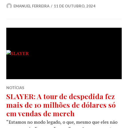
EMANUEL FERREIRA
11 DE OUTUBRO, 2024
NOTÍCIAS
SLAYER: A tour de despedida fez
mais de 10 milhões de dólares só
em vendas de merch
“Estamos no modo legado, o que, mesmo que eles não