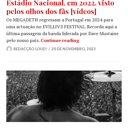
Estádio Nacional, em 2022, visto
pelos olhos dos fãs [vídeos]
Os MEGADETH regressam a Portugal em 2024 para
uma actuação no EVILLIVƎ FESTIVAL. Recorda aqui a
última passagem da banda liderada por Dave Mustaine
MEGADETH: O concerto 
pelo nosso país.
Continue reading
REDACÇÃO LOUD!
20 DE NOVEMBRO, 2023