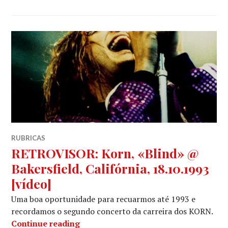
RUBRICAS
RETROVISOR: Korn, «Blind» @
Bakersfield, Califórnia, 18.10.1993
[vídeo]
Uma boa oportunidade para recuarmos até 1993 e
recordamos o segundo concerto da carreira dos KORN.
RETROVISOR: Korn, «Blind» @ Bakersfi
Continue reading