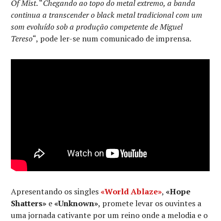
Of Mist
. “
Chegando ao topo do metal extremo, a banda
continua a transcender o black metal tradicional com um
som evoluído sob a produção competente de Miguel
Tereso
“, pode ler-se num comunicado de imprensa.
Apresentando os singles
«World Ablaze»
,
«Hope
Shatters»
e
«Unknown»
, promete levar os ouvintes a
uma jornada cativante por um reino onde a melodia e o