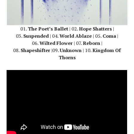
01.
The Poet’s Ballet
| 02.
Hope Shatters
|
03.
Suspended
| 04.
World Ablaze
| 05.
Coma
|
06.
Wilted Flower
| 07.
Reborn
|
08.
Shapeshifter
|09.
Unknown
| 10.
Kingdom Of
Thorns