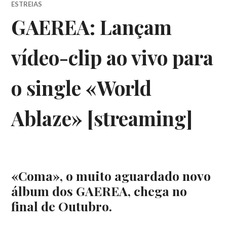
ESTREIAS
GAEREA: Lançam
vídeo-clip ao vivo para
o single «World
Ablaze» [streaming]
«Coma», o muito aguardado novo
álbum dos GAEREA, chega no
final de Outubro.