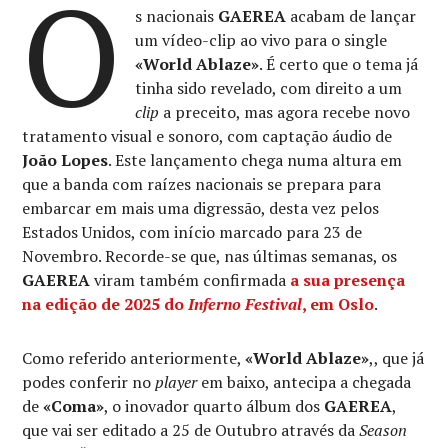
O
s nacionais
GAEREA
acabam de lançar
um vídeo-clip ao vivo para o single
«World Ablaze»
. É certo que o tema já
tinha sido revelado, com direito a um
clip
a preceito, mas agora recebe novo
tratamento visual e sonoro, com captação áudio de
João Lopes
. Este lançamento chega numa altura em
que a banda com raízes nacionais se prepara para
embarcar em mais uma digressão, desta vez pelos
Estados Unidos, com início marcado para 23 de
Novembro. Recorde-se que, nas últimas semanas, os
GAEREA
viram também confirmada
a sua presença
na edição de 2025 do
Inferno Festival
, em Oslo
.
Como referido anteriormente,
«World Ablaze»
,, que já
podes conferir no
player
em baixo, antecipa a chegada
de
«Coma»
, o inovador quarto álbum dos
GAEREA
,
que vai ser editado a 25 de Outubro através da
Season