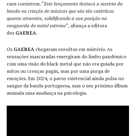
caos coexistem. “
Este lançamento destaca a mestria da
banda na criação de músicas que são tão catárticas
quanto atraentes, solidificando a sua posição na
vanguarda do metal extremo
“, afiança a editora
dos
GAEREA
.
Os
GAEREA
chegaram envoltos em mistério. As
sensações mascaradas emergiram do limbo pandémico
com uma visão do black metal que não era guiada por
mitos ou crenças pagãs, mas por uma purga de
emoções. Em 2024, o pavor existencial ainda pulsa no
sangue da banda portuguesa, mas o seu próximo álbum
assinala uma mudança na psicologia.