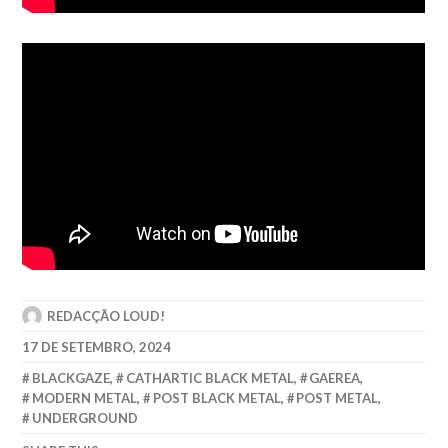
REDACÇÃO LOUD!
17 DE SETEMBRO, 2024
BLACKGAZE
,
CATHARTIC BLACK METAL
,
GAEREA
,
MODERN METAL
,
POST BLACK METAL
,
POST METAL
,
UNDERGROUND