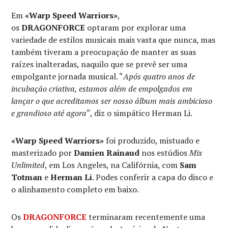
Em
«Warp Speed Warriors»
,
os
DRAGONFORCE
optaram por explorar uma
variedade de estilos musicais mais vasta que nunca, mas
também tiveram a preocupação de manter as suas
raízes inalteradas, naquilo que se prevê ser uma
empolgante jornada musical. “
Após quatro anos de
incubação criativa, estamos além de empolgados em
lançar o que acreditamos ser nosso álbum mais ambicioso
e grandioso até agora
“, diz o simpático Herman Li.
«Warp Speed Warriors»
foi produzido, mistuado e
masterizado por
Damien Rainaud
nos estúdios
Mix
Unlimited
, em Los Angeles, na Califórnia, com
Sam
Totman
e
Herman Li
. Podes conferir a capa do disco e
o alinhamento completo em baixo.
Os
DRAGONFORCE
terminaram recentemente uma