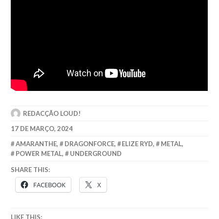
REDACÇÃO LOUD!
17 DE MARÇO, 2024
AMARANTHE
,
DRAGONFORCE
,
ELIZE RYD
,
METAL
,
POWER METAL
,
UNDERGROUND
SHARE THIS:
FACEBOOK
X
LIKE THIS: