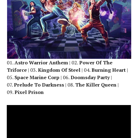
01.
Astro Warrior Anthem
| 02.
Power Of The
Triforce
| 03.
Kingdom Of Steel
| 04.
Burning Heart
|
05.
Space Marine Corp
| 06.
Doomsday Party
|
07.
Prelude To Darkness
| 08.
The Killer Queen
|
09.
Pixel Prison