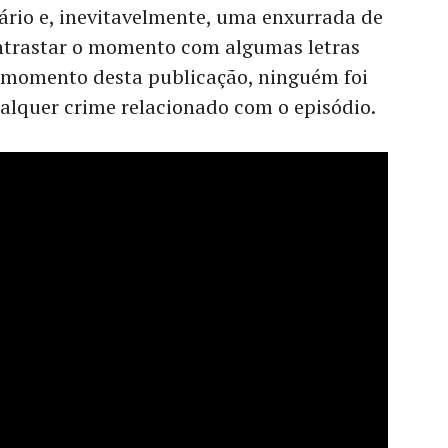
ário e, inevitavelmente, uma enxurrada de
ntrastar o momento com algumas letras
o momento desta publicação, ninguém foi
lquer crime relacionado com o episódio.