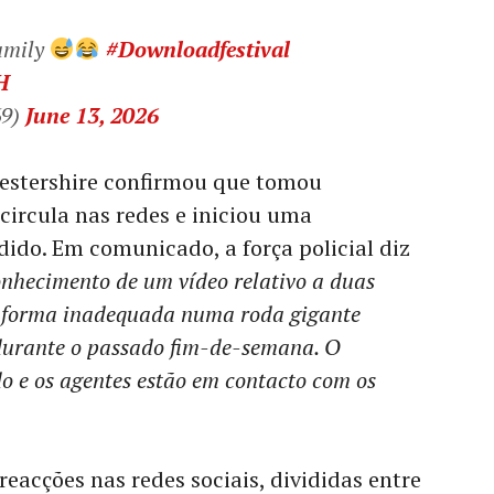
family
#Downloadfestival
H
9)
June 13, 2026
icestershire confirmou que tomou
ircula nas redes e iniciou uma
dido. Em comunicado, a força policial diz
onhecimento de um vídeo relativo a duas
 forma inadequada numa roda gigante
durante o passado fim-de-semana. O
do e os agentes estão em contacto com os
eacções nas redes sociais, divididas entre