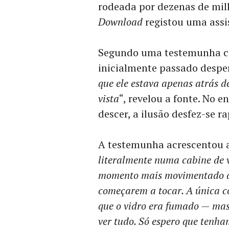
rodeada por dezenas de mil
Download
registou uma assi
Segundo uma testemunha c
inicialmente passado desper
que ele estava apenas atrás de
vista
“, revelou a fonte. No 
descer, a ilusão desfez-se 
A testemunha acrescentou 
literalmente numa cabine de 
momento mais movimentado da
começarem a tocar. A única c
que o vidro era fumado — mas
ver tudo. Só espero que tenh