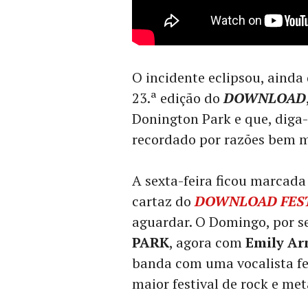
O incidente eclipsou, aind
23.ª edição do
DOWNLOAD
Donington Park e que, diga-s
recordado por razões bem m
A sexta-feira ficou marcada
cartaz do
DOWNLOAD FES
aguardar. O Domingo, por se
PARK
, agora com
Emily A
banda com uma vocalista fe
maior festival de rock e met