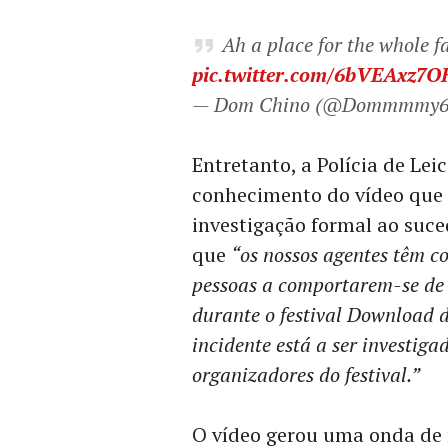
Ah a place for the whole 
pic.twitter.com/6bVEAxz7O
— Dom Chino (@Dommmmy6
Entretanto, a Polícia de Le
conhecimento do vídeo que c
investigação formal ao suce
que
“os nossos agentes têm c
pessoas a comportarem-se de
durante o festival Download 
incidente está a ser investiga
organizadores do festival.”
O vídeo gerou uma onda de r