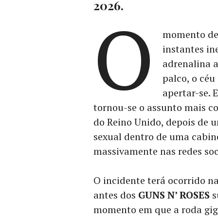
2026.
O
momento dev
instantes in
adrenalina 
palco, o céu
apertar-se. 
tornou-se o assunto mais co
do Reino Unido, depois de 
sexual dentro de uma cabine
massivamente nas redes soc
O incidente terá ocorrido n
antes dos
GUNS N’ ROSES
s
momento em que a roda gig