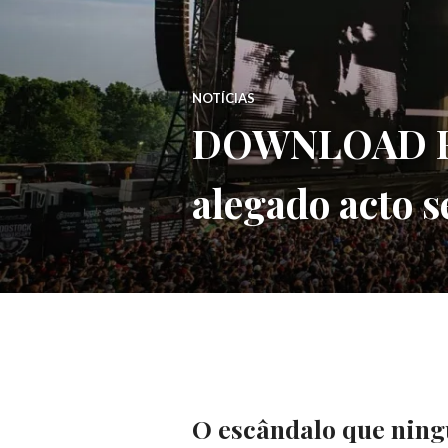
NOTÍCIAS
DOWNLOAD FES
alegado acto 
O escândalo que ni