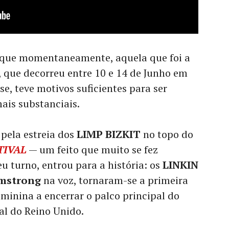
a que momentaneamente, aquela que foi a
, que decorreu entre 10 e 14 de Junho em
e, teve motivos suficientes para ser
ais substanciais.
 pela estreia dos
LIMP BIZKIT
no topo do
TIVAL
— um feito que muito se fez
u turno, entrou para a história: os
LINKIN
rmstrong
na voz, tornaram-se a primeira
minina a encerrar o palco principal do
al do Reino Unido.