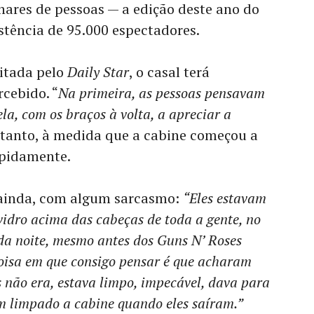
hares de pessoas — a edição deste ano do
stência de 95.000 espectadores.
itada pelo
Daily Star
, o casal terá
cebido. “
Na primeira, as pessoas pensavam
la, com os braços à volta, a apreciar a
entanto, à medida que a cabine começou a
rapidamente.
ainda, com algum sarcasmo:
“Eles estavam
vidro acima das cabeças de toda a gente, no
 noite, mesmo antes dos Guns N’ Roses
oisa em que consigo pensar é que acharam
 não era, estava limpo, impecável, dava para
am limpado a cabine quando eles saíram.”