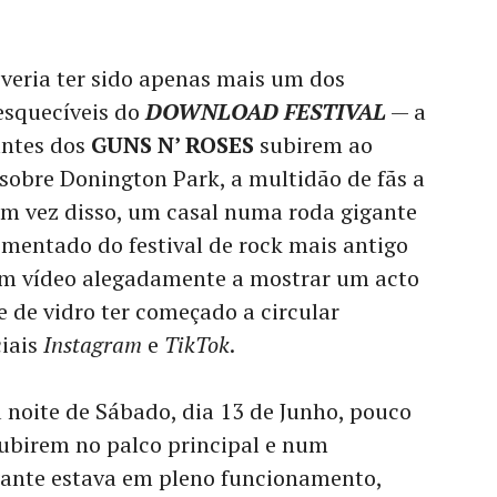
eria ter sido apenas mais um dos
esquecíveis do
DOWNLOAD FESTIVAL
— a
antes dos
GUNS N’ ROSES
subirem ao
 sobre Donington Park, a multidão de fãs a
Em vez disso, um casal numa roda gigante
mentado do festival de rock mais antigo
um vídeo alegadamente a mostrar um acto
 de vidro ter começado a circular
iais
Instagram
e
TikTok
.
a noite de Sábado, dia 13 de Junho, pouco
ubirem no palco principal e num
ante estava em pleno funcionamento,