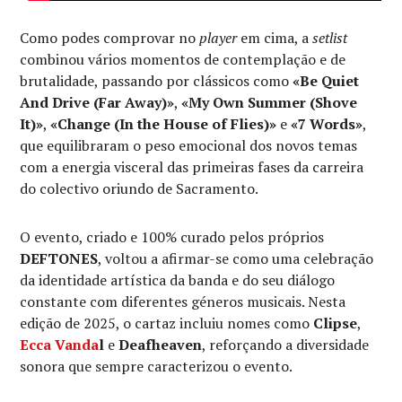
Como podes comprovar no
player
em cima, a
setlist
combinou vários momentos de contemplação e de
brutalidade, passando por clássicos como
«Be Quiet
And Drive (Far Away)»
,
«My Own Summer (Shove
It)»
,
«Change (In the House of Flies)»
e
«7 Words»
,
que equilibraram o peso emocional dos novos temas
com a energia visceral das primeiras fases da carreira
do colectivo oriundo de Sacramento.
O evento, criado e 100% curado pelos próprios
DEFTONES
, voltou a afirmar-se como uma celebração
da identidade artística da banda e do seu diálogo
constante com diferentes géneros musicais. Nesta
edição de 2025, o cartaz incluiu nomes como
Clipse
,
Ecca Vanda
l
e
Deafheaven
, reforçando a diversidade
sonora que sempre caracterizou o evento.