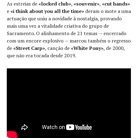
As estreias de
«locked club»
,
«souvenir»
,
«cut hands»
e
«i think about you all the time»
deram o mote a uma
actuação que uniu a novidade à nostalgia, provando
mais uma vez a vitalidade criativa do grupo de
Sacramento. O alinhamento de 21 temas — encerrado
com um encore explosivo — marcou também o regresso
de
«Street Carp»
, canção de
«White Pony»
, de 2000,
que não era tocada desde 2019.