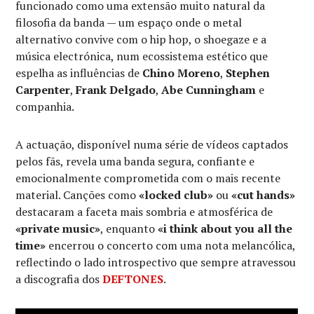
funcionado como uma extensão muito natural da
filosofia da banda — um espaço onde o metal
alternativo convive com o hip hop, o shoegaze e a
música electrónica, num ecossistema estético que
espelha as influências de
Chino Moreno
,
Stephen
Carpenter
,
Frank Delgado
,
Abe Cunningham
e
companhia.
A actuação, disponível numa série de vídeos captados
pelos fãs, revela uma banda segura, confiante e
emocionalmente comprometida com o mais recente
material. Canções como
«locked club»
ou
«cut hands»
destacaram a faceta mais sombria e atmosférica de
«private music»
, enquanto
«i think about you all the
time»
encerrou o concerto com uma nota melancólica,
reflectindo o lado introspectivo que sempre atravessou
a discografia dos
DEFTONES
.