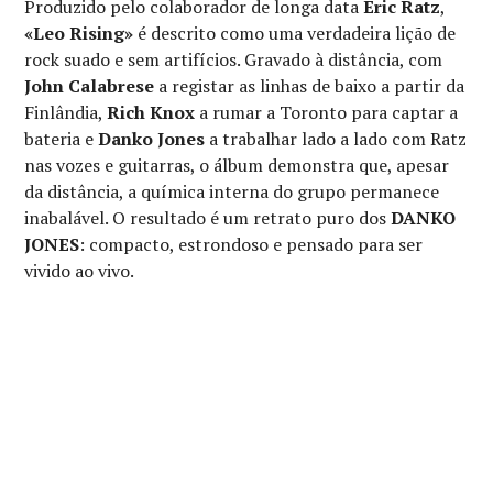
Produzido pelo colaborador de longa data
Eric Ratz
,
«Leo Rising»
é descrito como uma verdadeira lição de
rock suado e sem artifícios. Gravado à distância, com
John Calabrese
a registar as linhas de baixo a partir da
Finlândia,
Rich Knox
a rumar a Toronto para captar a
bateria e
Danko Jones
a trabalhar lado a lado com Ratz
nas vozes e guitarras, o álbum demonstra que, apesar
da distância, a química interna do grupo permanece
inabalável. O resultado é um retrato puro dos
DANKO
JONES
: compacto, estrondoso e pensado para ser
vivido ao vivo.