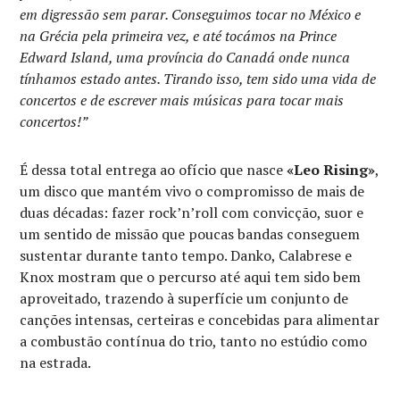
em digressão sem parar. Conseguimos tocar no México e
na Grécia pela primeira vez, e até tocámos na Prince
Edward Island, uma província do Canadá onde nunca
tínhamos estado antes. Tirando isso, tem sido uma vida de
concertos e de escrever mais músicas para tocar mais
concertos!”
É dessa total entrega ao ofício que nasce
«Leo Rising»
,
um disco que mantém vivo o compromisso de mais de
duas décadas: fazer rock’n’roll com convicção, suor e
um sentido de missão que poucas bandas conseguem
sustentar durante tanto tempo. Danko, Calabrese e
Knox mostram que o percurso até aqui tem sido bem
aproveitado, trazendo à superfície um conjunto de
canções intensas, certeiras e concebidas para alimentar
a combustão contínua do trio, tanto no estúdio como
na estrada.