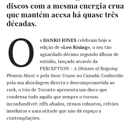
discos com a mesma energia crua
que mantém acesa há quase três
décadas.
O
s
DANKO JONES
celebram hoje a
edição de
«Leo Rising»
, o seu tão
aguardado décimo segundo álbum de
estúdio, lançado através da
PERCEPTION –
A Division of Reigning
Phoenix Music
e pela
Sonic Unyon
no Canadá. Conhecido
pela sua abordagem directa e descomprometida ao
rock, o trio de Toronto apresenta um disco que
condensa tudo aquilo que sempre o tornou
inconfundível: riffs afiados, ritmos robustos, refrões
imediatos e uma atitude que não dá espaço a
contemplações.