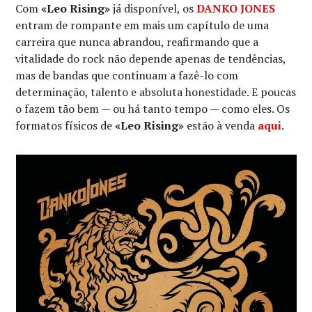
Com
«Leo Rising»
já disponível, os
DANKO JONES
entram de rompante em mais um capítulo de uma
carreira que nunca abrandou, reafirmando que a
vitalidade do rock não depende apenas de tendências,
mas de bandas que continuam a fazê-lo com
determinação, talento e absoluta honestidade. E poucas
o fazem tão bem — ou há tanto tempo — como eles. Os
formatos físicos de
«Leo Rising»
estão à venda
aqui
.