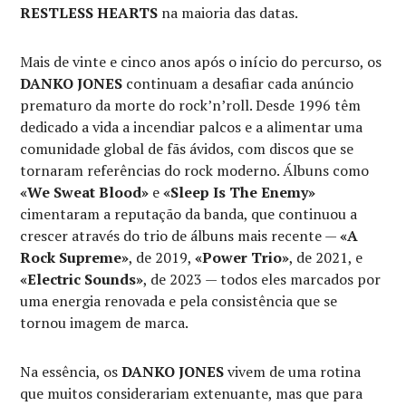
RESTLESS HEARTS
na maioria das datas.
Mais de vinte e cinco anos após o início do percurso, os
DANKO JONES
continuam a desafiar cada anúncio
prematuro da morte do rock’n’roll. Desde 1996 têm
dedicado a vida a incendiar palcos e a alimentar uma
comunidade global de fãs ávidos, com discos que se
tornaram referências do rock moderno. Álbuns como
«We Sweat Blood»
e
«Sleep Is The Enemy»
cimentaram a reputação da banda, que continuou a
crescer através do trio de álbuns mais recente —
«A
Rock Supreme»
, de 2019,
«Power Trio»
, de 2021, e
«Electric Sounds»
, de 2023 — todos eles marcados por
uma energia renovada e pela consistência que se
tornou imagem de marca.
Na essência, os
DANKO JONES
vivem de uma rotina
que muitos considerariam extenuante, mas que para