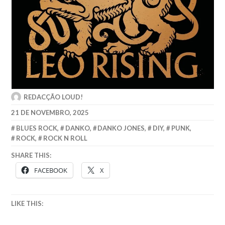
REDACÇÃO LOUD!
21 DE NOVEMBRO, 2025
BLUES ROCK
,
DANKO
,
DANKO JONES
,
DIY
,
PUNK
,
ROCK
,
ROCK N ROLL
SHARE THIS:
FACEBOOK
X
LIKE THIS: