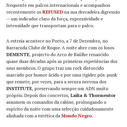
frequente em palcos internacionais e acompanhou
recentemente os
REFUSED
na sua derradeira digressão
— um indicador claro da força, expressividade e
intensidade que transportam para o palco.
A estreia acontece no Porto, a 7 de Dezembro, no
Barracuda Clube de Roque. A noite abre com os lusos
DEMENTE
, projecto do Arco de Baúlhe renascido
quase duas décadas após as primeiras experiências dos
seus membros. O grupo traz um rock distorcido
marcado por humor ácido e por uma rigidez pós-punk
que remete, por vezes, para a secura nervosa dos
INSTITUTE
, preservando sempre um ADN muito
próprio. Depois dos concertos,
Laika & Thormentor
assumem os comandos da cabine, prolongando o
espírito da noite com uma selecção cuidadosamente
alinhada com a estética da
Mondo Negro
.