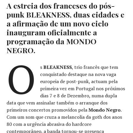
A estreia dos franceses do pós-
punk BLEAKNESS, duas cidades e
a afirmação de um novo ciclo
inauguram oficialmente a
programação da MONDO
NEGRO.
O
s
BLEAKNESS
, trio francês que tem
conquistado destaque na nova vaga
europeia de post-punk, actuam pela
primeira vez em Portugal nos próximos
dias 7 e 8 de Dezembro, numa dupla
data que vem assinalar também o arranque dos
primeiros concertos promovidos pela
Mondo Negro
.
Com um som que cruza a melancolia da goth dos anos
80 com a urgência abrasiva do hardcore
contemporâneo, a banda tornou-se presença