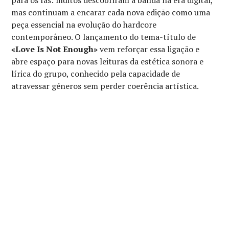
para os fãs: muitos descobriram a banda na era digital,
mas continuam a encarar cada nova edição como uma
peça essencial na evolução do hardcore
contemporâneo. O lançamento do tema-título de
«Love Is Not Enough»
vem reforçar essa ligação e
abre espaço para novas leituras da estética sonora e
lírica do grupo, conhecido pela capacidade de
atravessar géneros sem perder coerência artística.