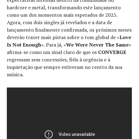
expectativas intensas dentro da comunidade do
hardcore e metal, transformando este lançamento
como um dos momentos mais esperados de 2025.
Agora, com dois singles já revelados e a data de
lançamento finalmente confirmada, os próximos meses
deverão trazer mais pistas sobre o tom global de «
Love
Is Not Enough
». Para já, «
We Were Never The Same
»
afirma-se como um sinal claro de que os
CONVERGE
regressam sem concessões, fiéis à urgência e à
inquietação que sempre estiveram no centro da sua
música.