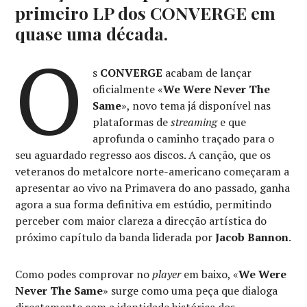
primeiro LP dos CONVERGE em
quase uma década.
O
s
CONVERGE
acabam de lançar
oficialmente «
We Were Never The
Same
», novo tema já disponível nas
plataformas de
streaming
e que
aprofunda o caminho traçado para o
seu aguardado regresso aos discos. A canção, que os
veteranos do metalcore norte-americano começaram a
apresentar ao vivo na Primavera do ano passado, ganha
agora a sua forma definitiva em estúdio, permitindo
perceber com maior clareza a direcção artística do
próximo capítulo da banda liderada por
Jacob Bannon
.
Como podes comprovar no
player
em baixo, «
We Were
Never The Same
» surge como uma peça que dialoga
directamente com a identidade histórica dos