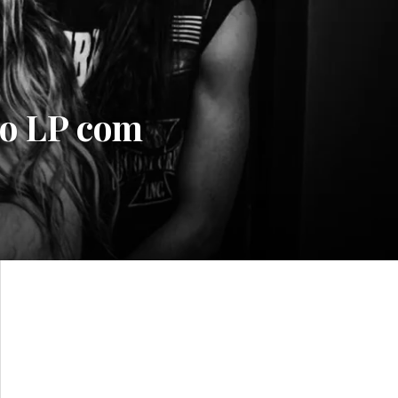
o LP com