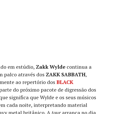
ado em estúdio,
Zakk Wylde
continua a
m palco através dos
ZAKK SABBATH
,
amente ao repertório dos
BLACK
 parte do próximo pacote de digressão dos
 que significa que Wylde e os seus músicos
m cada noite, interpretando material
eavy metal britânico. A
tour
arranca no dia