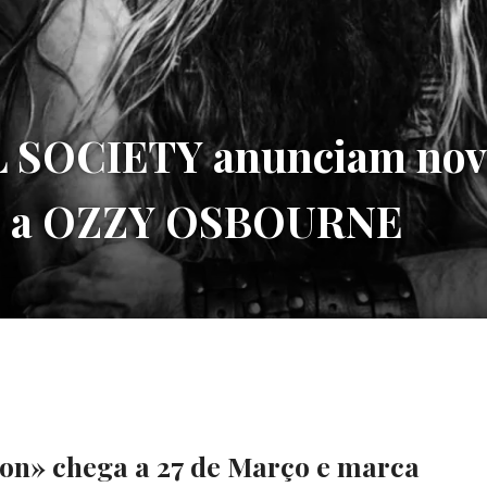
 SOCIETY anunciam nov
do a OZZY OSBOURNE
on» chega a 27 de Março e marca