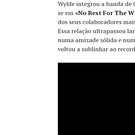
Wylde integrou a banda de O
se em
«No Rest For The W
dos seus colaboradores mais
Essa relação ultrapassou la
numa amizade sólida e num l
voltou a sublinhar ao recor