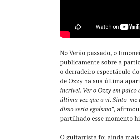
No Verão passado, o timone
publicamente sobre a parti
o derradeiro espectáculo d
de Ozzy na sua última apar
incrível. Ver o Ozzy em palco
última vez que o vi. Sinto-me
disso seria egoísmo”
, afirmou
partilhado esse momento hi
O guitarrista foi ainda mai