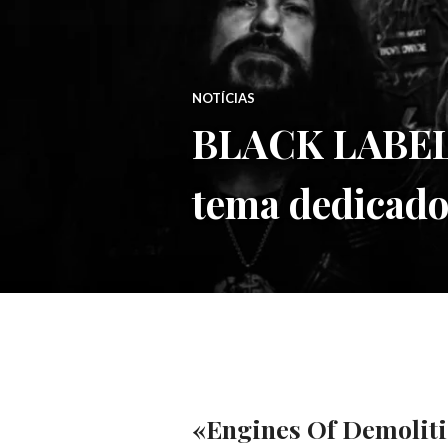
NOTÍCIAS
BLACK LABEL
tema dedica
«Engines Of Demoliti