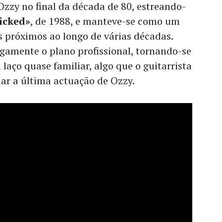
zzy no final da década de 80, estreando-
icked»
, de 1988, e manteve-se como um
 próximos ao longo de várias décadas.
rgamente o plano profissional, tornando-se
aço quase familiar, algo que o guitarrista
dar a última actuação de Ozzy.