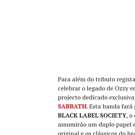
Para além do tributo regist
celebrar o legado de Ozzy e
projecto dedicado exclusiv
SABBATH
. Esta banda fará
BLACK LABEL SOCIETY
, o
assumirão um duplo papel e
original e os clássicos do h