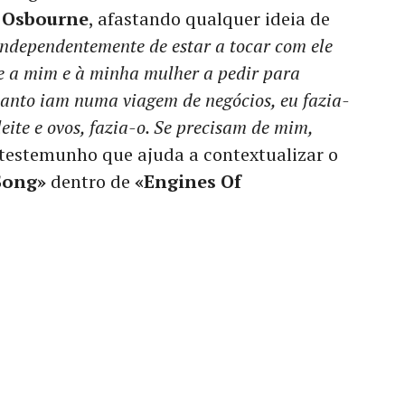
 Osbourne
, afastando qualquer ideia de
Independentemente de estar a tocar com ele
se a mim e à minha mulher a pedir para
anto iam numa viagem de negócios, eu fazia-
leite e ovos, fazia-o. Se precisam de mim,
 testemunho que ajuda a contextualizar o
Song»
dentro de
«Engines Of