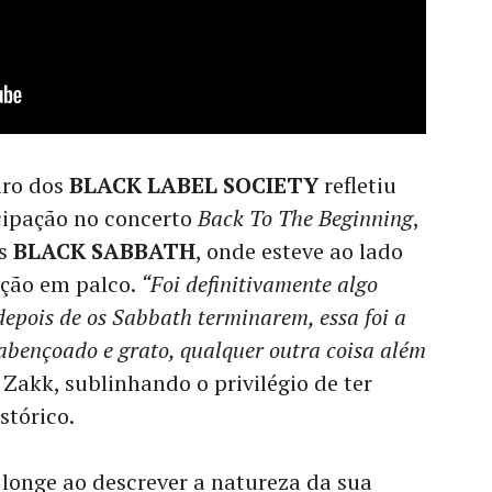
iro dos
BLACK LABEL SOCIETY
refletiu
cipação no concerto
Back To The Beginning
,
os
BLACK SABBATH
, onde esteve ao lado
ição em palco.
“Foi definitivamente algo
 depois de os Sabbath terminarem, essa foi a
 abençoado e grato, qualquer outra coisa além
 Zakk, sublinhando o privilégio de ter
stórico.
s longe ao descrever a natureza da sua