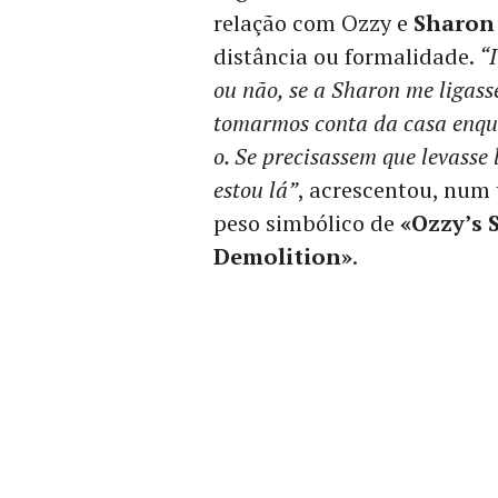
relação com Ozzy e
Sharon
distância ou formalidade.
“
ou não, se a Sharon me ligas
tomarmos conta da casa enqu
o. Se precisassem que levasse 
estou lá”
, acrescentou, num
peso simbólico de
«Ozzy’s 
Demolition»
.