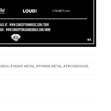
KNESS
,
HEAVY METAL
,
POWER METAL
,
PROGRESSIVE
,