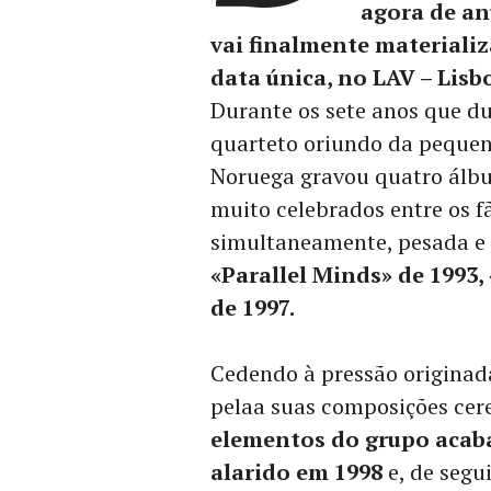
agora de an
vai finalmente materializ
data única, no LAV – Lisbo
Durante os sete anos que dur
quarteto oriundo da pequen
Noruega gravou quatro álbu
muito celebrados entre os f
simultaneamente, pesada e 
«Parallel Minds» de 1993,
de 1997.
Cedendo à pressão originad
pelaa suas composições cere
elementos do grupo acab
alarido em 1998
e, de segu