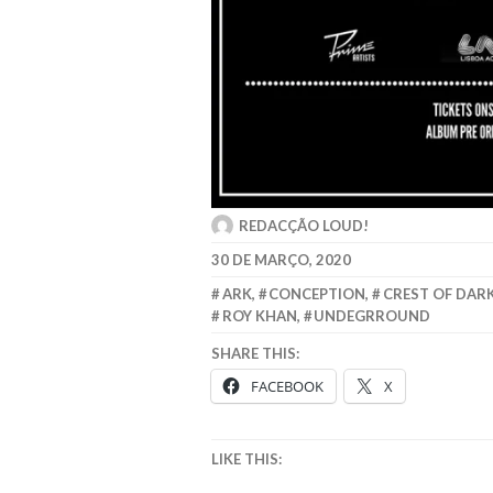
REDACÇÃO LOUD!
30 DE MARÇO, 2020
ARK
,
CONCEPTION
,
CREST OF DAR
ROY KHAN
,
UNDEGRROUND
SHARE THIS:
FACEBOOK
X
LIKE THIS: