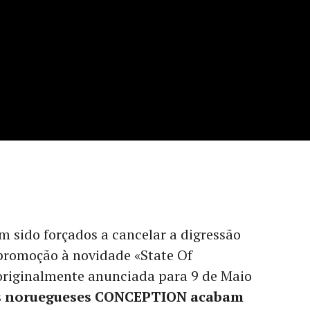
m sido forçados a cancelar a digressão
promoção à novidade «State Of
originalmente anunciada para 9 de Maio
s noruegueses CONCEPTION acabam