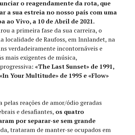
unciar o reagendamente da rota, que
ar a sua estreia no nosso país com uma
a ao Vivo, a 10 de Abril de 2021.
ou a primeira fase da sua carreira, o
a localidade de Raufoss, em Innlandet, na
ns verdadeiramente incontornáveis e
ãs mais exigentes de música,
progressiva:
«The Last Sunset» de 1991,
 «In Your Multitude» de 1995 e «Flow»
a pelas reações de amor/ódio geradas
brais e desafiantes,
os quatro
aram por separar-se sem grande
ida, trataram de manter-se ocupados em