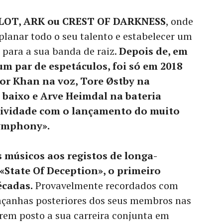
OT, ARK ou CREST OF DARKNESS
, onde
lanar todo o seu talento e estabelecer um
l para a sua banda de raiz.
Depois de, em
 um par de espetáculos, foi só em 2018
or Khan na voz, Tore Østby na
 baixo e Arve Heimdal na bateria
tividade com o lançamento do muito
ymphony».
 músicos aos registos de longa-
«State Of Deception», o primeiro
écadas.
Provavelmente recordados com
façanhas posteriores dos seus membros nas
rem posto a sua carreira conjunta em