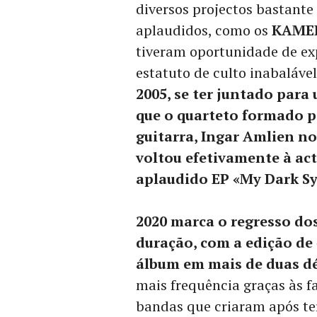
diversos projectos bastante
aplaudidos, como os
KAMEL
tiveram oportunidade de exp
estatuto de culto inabaláve
2005, se ter juntado para
que o quarteto formado p
guitarra, Ingar Amlien no
voltou efetivamente à ac
aplaudido EP «My Dark S
2020 marca o regresso dos
duração, com a edição de 
álbum em mais de duas d
mais frequência graças às 
bandas que criaram após te