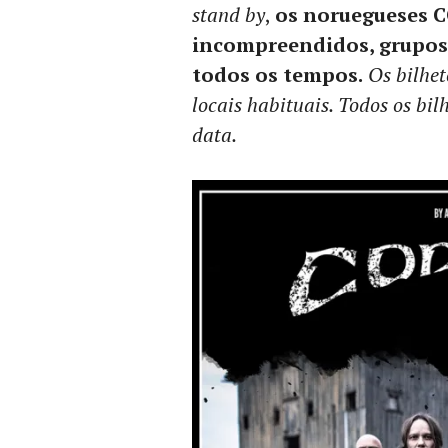
stand by
,
os noruegueses C
incompreendidos, grupos
todos os tempos.
Os bilhet
locais habituais. Todos os bil
data.