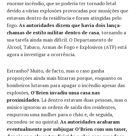
enorme incêndio, que se poderia ter tornado letal
devido a várias explosões provocadas por munições que
estavam dentro da residência e foram atingidas pelo
fogo.
As autoridades dizem que havia dois lança-
chamas de estilo militar dentro de casa
, tornando a
sua tarefa ainda mais difícil. O Departamento de
Álcool, Tabaco, Armas de Fogo e Explosivos (ATF) está
agora a investigar a ocorrência.
Estranho? Muito, de facto, mas o caso ganha
proporções ainda mais bizarras porque, enquanto os
bombeiros lutavam para apagar o incêndio apesar das
explosões,
O’Brien invadiu uma casa nas
proximidades
. Lá dentro estavam duas pessoas, mas o
músico ignorou as ordens de saída dos residentes,
empurrou uma mulher para o chão e, de seguida,
escondeu-se no quintal.
As autoridades acabaram
eventualmente por subjugar O’Brien com um taser,