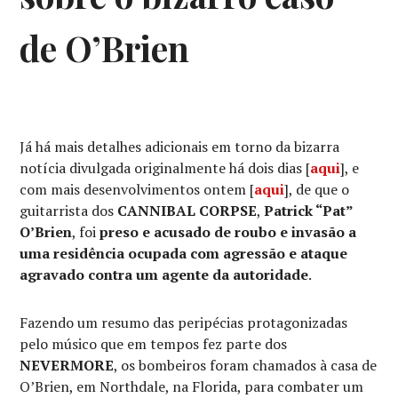
de O’Brien
Já há mais detalhes adicionais em torno da bizarra
notícia divulgada originalmente há dois dias [
aqui
], e
com mais desenvolvimentos ontem [
aqui
], de que o
guitarrista dos
CANNIBAL CORPSE
,
Patrick “Pat”
O’Brien
, foi
preso e acusado de roubo e invasão a
uma residência ocupada com agressão e ataque
agravado contra um agente da autoridade
.
Fazendo um resumo das peripécias protagonizadas
pelo músico que em tempos fez parte dos
NEVERMORE
, os bombeiros foram chamados à casa de
O’Brien, em Northdale, na Florida, para combater um