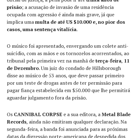
prisão
; a acusação de invasão de uma residência
ocupada com agressão é ainda mais grave, já que
implica uma
multa de até US $10.000 e, no pior dos
casos, uma sentença vitalícia
.
O músico foi apresentado, envergando um colete anti-
suicídio, com as mãos e os tornozelos acorrentados, ao
tribunal pela primeira vez na manhã de
terça-feira
,
11
de Dezembro
. Um juiz do condado de Hillsborough
disse ao músico de 53 anos, que deve passar primeiro
por um teste de drogas antes de ter permissão para
pagar fiança estabelecida em $50.000 que lhe permitirá
aguardar julgamento fora da prisão.
Os
CANNIBAL CORPSE
e a sua editora, a
Metal Blade
Records
, ainda não emitiram qualquer declaração. Na
segunda-feira, a banda foi anunciada para as próximas
datas da digressão norte-americana de despedida dos