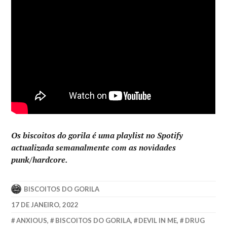
Os biscoitos do gorila é uma playlist no Spotify
actualizada semanalmente com as novidades
punk/hardcore.
BISCOITOS DO GORILA
17 DE JANEIRO, 2022
ANXIOUS
,
BISCOITOS DO GORILA
,
DEVIL IN ME
,
DRUG