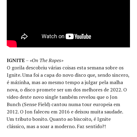
IGNITE
–
«On The Ropes»
O gorila descobriu várias coisas esta semana sobre os
Ignite. Uma foi a capa do novo disco que, sendo sincero,
é mázinha, mas ao mesmo tempo a julgar pela malha
nova, o disco promete ser um dos melhores de 2022. O
video deste novo single também revelou que o Jon
Bunch (Sense Field) cantou numa tour europeia em
2012. O Jon faleceu em 2016 e deixou muita saudade.
Um tributo bonito. Quanto ao biscoito, é Ignite
clássico, mas a soar a moderno. Faz sentido?!