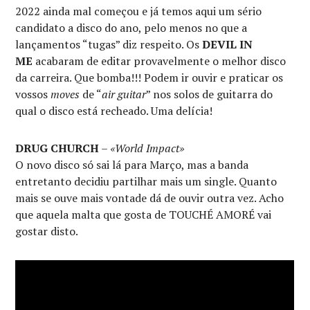
2022 ainda mal começou e já temos aqui um sério
candidato a disco do ano, pelo menos no que a
lançamentos “tugas” diz respeito. Os
DEVIL IN
ME
acabaram de editar provavelmente o melhor disco
da carreira. Que bomba!!! Podem ir ouvir e praticar os
vossos
moves
de “
air guitar
” nos solos de guitarra do
qual o disco está recheado. Uma delícia!
DRUG CHURCH
–
«World Impact»
O novo disco só sai lá para Março, mas a banda
entretanto decidiu partilhar mais um single. Quanto
mais se ouve mais vontade dá de ouvir outra vez. Acho
que aquela malta que gosta de TOUCHÉ AMORÉ vai
gostar disto.