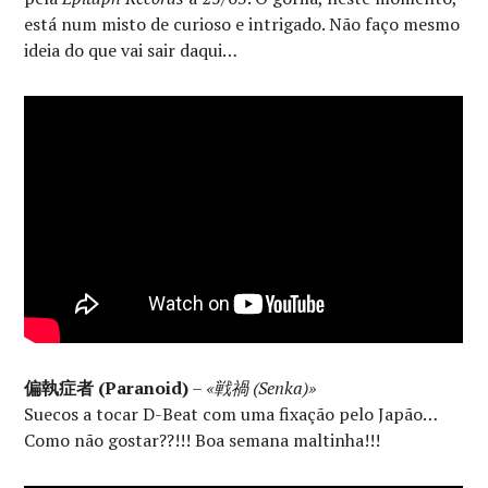
está num misto de curioso e intrigado. Não faço mesmo
ideia do que vai sair daqui…
偏執症者 (Paranoid)
–
«戦禍 (Senka)»
Suecos a tocar D-Beat com uma fixação pelo Japão…
Como não gostar??!!! Boa semana maltinha!!!