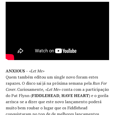
ANXIOUS
–
«Let Me»
Quem também editou um single novo foram estes
rapazes. O disco sai já na próxima semana pela
Run For
Cover
. Curiosamente,
«Let Me»
conta com a participação
do Pat Flynn (
FIDDLEHEAD
,
HAVE HEART
) e o gorila
arrisca-se a dizer que este novo lançamento poderá
muito bem roubar o lugar que os Fiddlehead
conquistaram no top de de melhores lançamentos