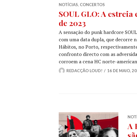
NOTÍCIAS
,
CONCERTOS
SOUL GLO: A estreia 
de 2023
A sensação do punk hardcore SOUL 
com uma data dupla, que decorre no
Hábitos, no Porto, respectivamente.
confronto directo com as adversida
corroem a cena HC norte-america
REDACÇÃO LOUD!
16 DE MAIO, 2
NOT
A 
sã