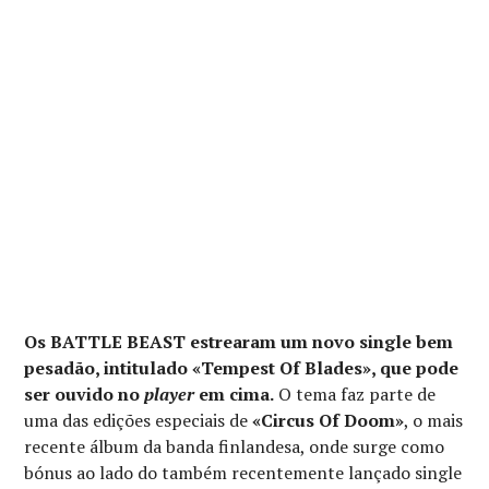
Os BATTLE BEAST estrearam um novo single bem
pesadão, intitulado «Tempest Of Blades», que pode
ser ouvido no
player
em cima.
O tema faz parte de
uma das edições especiais de
«Circus Of Doom»
, o mais
recente álbum da banda finlandesa, onde surge como
bónus ao lado do também recentemente lançado single