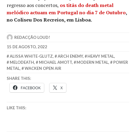
regresso aos concertos,
os titãs do death metal
melódico actuam em Portugal
no dia 7 de Outubro
,
no Coliseu Dos Recreios, em Lisboa.
REDACÇÃO LOUD!
15 DE AGOSTO, 2022
ALISSA WHITE-GLUTZ
,
ARCH ENEMY
,
HEAVY METAL
,
MELODEATH
,
MICHAEL AMOTT
,
MODERN METAL
,
POWER
METAL
,
WACKEN OPEN AIR
SHARE THIS:
FACEBOOK
X
LIKE THIS: