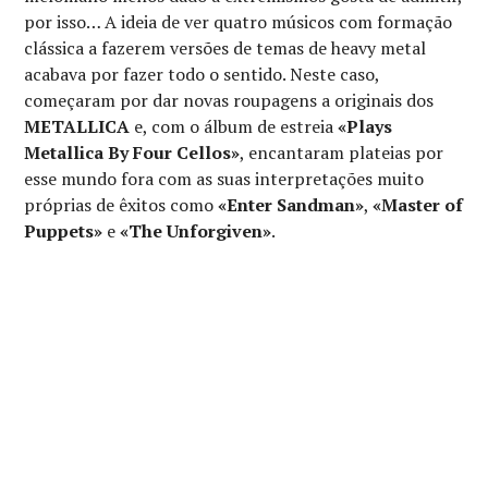
por isso… A ideia de ver quatro músicos com formação
clássica a fazerem versões de temas de heavy metal
acabava por fazer todo o sentido. Neste caso,
começaram por dar novas roupagens a originais dos
METALLICA
e, com o álbum de estreia
«Plays
Metallica By Four Cellos»
, encantaram plateias por
esse mundo fora com as suas interpretações muito
próprias de êxitos como
«Enter Sandman»
,
«Master of
Puppets»
e
«The Unforgiven»
.