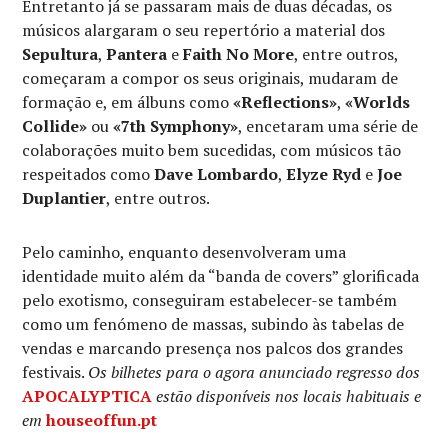
Entretanto já se passaram mais de duas décadas, os
músicos alargaram o seu repertório a material dos
Sepultura
,
Pantera
e
Faith No More
, entre outros,
começaram a compor os seus originais, mudaram de
formação e, em álbuns como
«Reflections»
,
«Worlds
Collide»
ou
«7th Symphony»
, encetaram uma série de
colaborações muito bem sucedidas, com músicos tão
respeitados como
Dave Lombardo
,
Elyze Ryd
e
Joe
Duplantier
, entre outros.
Pelo caminho, enquanto desenvolveram uma
identidade muito além da “banda de covers” glorificada
pelo exotismo, conseguiram estabelecer-se também
como um fenómeno de massas, subindo às tabelas de
vendas e marcando presença nos palcos dos grandes
festivais.
Os bilhetes para o agora anunciado regresso dos
APOCALYPTICA
estão disponíveis nos locais habituais e
em
houseoffun.pt