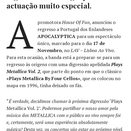
actuação muito especial.
A
promotora
House Of Fun
, anunciou o
regresso a Portugal dos finlandeses
APOCALYPTICA
para um espectáculo
único, marcado para o dia
17 de
Novembro
, no
LAV – Lisboa Ao Vivo
.
Para esta ocasião, a banda está a preparar-se para um
regresso às origens com uma digressão apelidada
Plays
Metallica Vol. 2
, que parte do ponto em que o clássico
«Plays Metallica By Four Cellos»
, que os colocou no
mapa em 1996, tinha deixado os fãs.
“
É verdade, decidimos chamar à próxima digressão
‘Plays
Metallica Vol. 2’.
Podermos partilhar o nosso amor pela
música dos METALLICA com o público ao vivo sempre foi
e, certamente, será uma experiência
absolutamente
mágica! Desta vez, os concertos vão estar ao próximo nível.