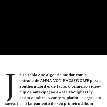
J
á se sabia que algo iria mudar com a
entrada de ANNA VON HAUSSWOLFF para a
Southern Lord e, de facto, o primeiro vídeo-
clip de antecipação a «All Thoughts Fly»,
assim o indica.
A cantora, pianista e organista
sueca, tem o
lançamento do seu primeiro álbum