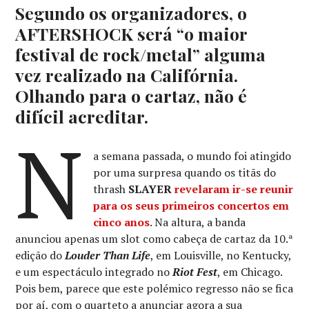
Segundo os organizadores, o
AFTERSHOCK será “o maior
festival de rock/metal” alguma
vez realizado na Califórnia.
Olhando para o cartaz, não é
difícil acreditar.
N
a semana passada, o mundo foi atingido
por uma surpresa quando os titãs do
thrash
SLAYER
revelaram ir-se reunir
para os seus primeiros concertos em
cinco anos
. Na altura, a banda
anunciou apenas um slot como cabeça de cartaz da 10.ª
edição do
Louder Than Life
, em Louisville, no Kentucky,
e um espectáculo integrado no
Riot Fest
, em Chicago.
Pois bem, parece que este polémico regresso não se fica
por aí, com o quarteto a anunciar agora a sua