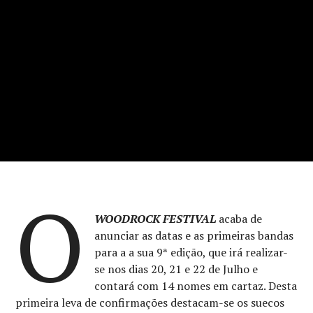
O
WOODROCK FESTIVAL
acaba de
anunciar as datas e as primeiras bandas
para a a sua 9ª edição, que irá realizar-
se nos dias 20, 21 e 22 de Julho e
contará com 14 nomes em cartaz. Desta
primeira leva de confirmações destacam-se os suecos