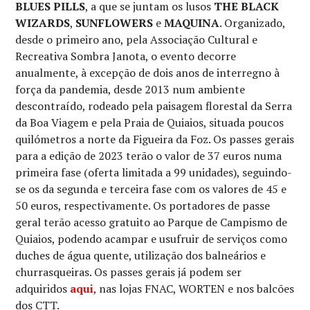
BLUES PILLS
, a que se juntam os lusos
THE BLACK
WIZARDS
,
SUNFLOWERS
e
MAQUINA
. Organizado,
desde o primeiro ano, pela Associação Cultural e
Recreativa Sombra Janota, o evento decorre
anualmente, à excepção de dois anos de interregno à
força da pandemia, desde 2013 num ambiente
descontraído, rodeado pela paisagem florestal da Serra
da Boa Viagem e pela Praia de Quiaios, situada poucos
quilómetros a norte da Figueira da Foz. Os passes gerais
para a edição de 2023 terão o valor de 37 euros numa
primeira fase (oferta limitada a 99 unidades), seguindo-
se os da segunda e terceira fase com os valores de 45 e
50 euros, respectivamente. Os portadores de passe
geral terão acesso gratuito ao Parque de Campismo de
Quiaios, podendo acampar e usufruir de serviços como
duches de água quente, utilização dos balneários e
churrasqueiras. Os passes gerais já podem ser
adquiridos
aqui
, nas lojas FNAC, WORTEN e nos balcões
dos CTT.