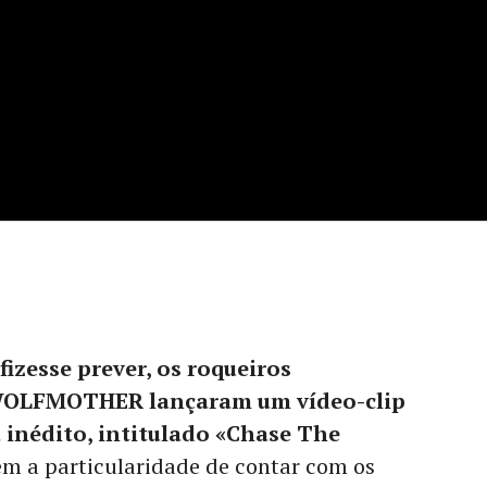
izesse prever, os roqueiros
WOLFMOTHER lançaram um vídeo-clip
inédito, intitulado «Chase The
tem a particularidade de contar com os