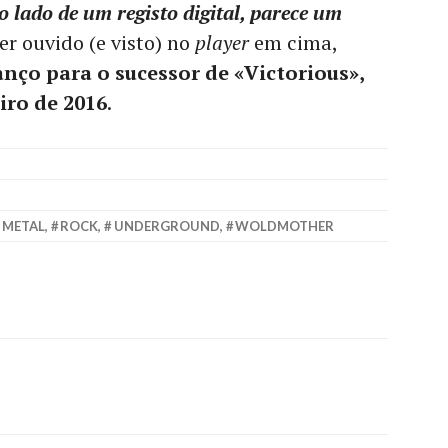
 lado de um registo digital, parece um
er ouvido (e visto) no
player
em cima,
nço para o sucessor de «Victorious»,
iro de 2016
.
 METAL
,
ROCK
,
UNDERGROUND
,
WOLDMOTHER