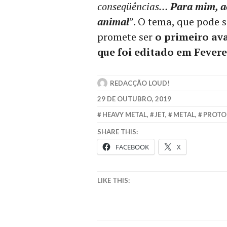
conseqüências…
Para mim, ao
animal
”. O tema, que pode s
promete ser
o primeiro ava
que foi editado em Fevere
REDACÇÃO LOUD!
29 DE OUTUBRO, 2019
HEAVY METAL
,
JET
,
METAL
,
PROTO
SHARE THIS:
FACEBOOK
X
LIKE THIS: