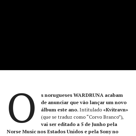
O
s norugueses WARDRUNA acabam
de anunciar que vão lançar um novo
álbum este ano.
Intitulado
«Kvitravn»
(que se traduz como “Corvo Branco”),
vai ser editado a 5 de Junho pela
Norse Music nos Estados Unidos e pela Sony no