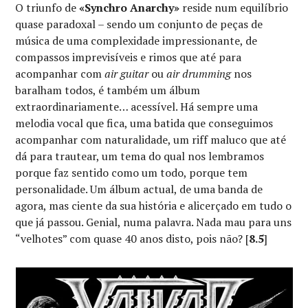
O triunfo de
«Synchro Anarchy»
reside num equilíbrio
quase paradoxal – sendo um conjunto de peças de
música de uma complexidade impressionante, de
compassos imprevisíveis e rimos que até para
acompanhar com
air guitar
ou
air drumming
nos
baralham todos, é também um álbum
extraordinariamente… acessível. Há sempre uma
melodia vocal que fica, uma batida que conseguimos
acompanhar com naturalidade, um riff maluco que até
dá para trautear, um tema do qual nos lembramos
porque faz sentido como um todo, porque tem
personalidade. Um álbum actual, de uma banda de
agora, mas ciente da sua história e alicerçado em tudo o
que já passou. Genial, numa palavra. Nada mau para uns
“velhotes” com quase 40 anos disto, pois não? [
8.5
]