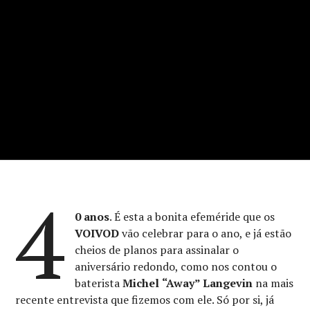
4
0 anos
. É esta a bonita efeméride que os
VOIVOD
vão celebrar para o ano, e já estão
cheios de planos para assinalar o
aniversário redondo, como nos contou o
baterista
Michel
“Away” Langevin
na mais
recente entrevista que fizemos com ele. Só por si, já