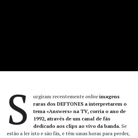
S
urgiram recentemente
online
imagens
raras dos DEFTONES a interpretarem o
tema «Answers» ​​na TV, corria o ano de
1992, através de um canal de fãs
dedicado aos clips ao vivo da banda.
Se
estão a ler isto e são fãs, e têm umas horas para perder,