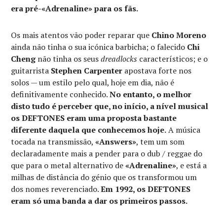
era pré-«Adrenaline» para os fãs.
Os mais atentos vão poder reparar que
Chino Moreno
ainda não tinha o sua icónica barbicha; o falecido
Chi
Cheng
não tinha os seus
dreadlocks
característicos; e o
guitarrista
Stephen Carpenter
apostava forte nos
solos — um estilo pelo qual, hoje em dia, não é
definitivamente conhecido.
No entanto, o melhor
disto tudo é perceber que, no início, a nível musical
os DEFTONES eram uma proposta bastante
diferente daquela que conhecemos hoje.
A música
tocada na transmissão,
«Answers»
, tem um som
declaradamente mais a pender para o dub / reggae do
que para o metal alternativo de
«Adrenaline»
, e está a
milhas de distância do génio que os transformou um
dos nomes reverenciado.
Em 1992, os DEFTONES
eram só uma banda a dar os primeiros passos.