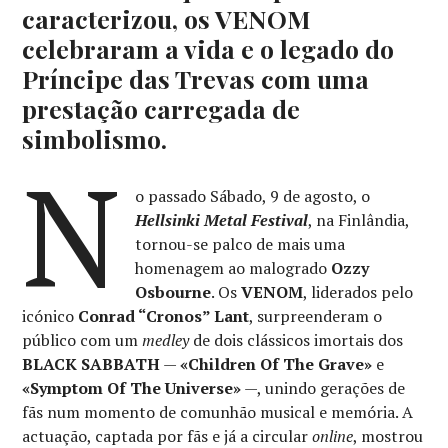
caracterizou, os VENOM
celebraram a vida e o legado do
Príncipe das Trevas com uma
prestação carregada de
simbolismo.
N
o passado Sábado, 9 de agosto, o
Hellsinki Metal Festival
, na Finlândia,
tornou-se palco de mais uma
homenagem ao malogrado
Ozzy
Osbourne
. Os
VENOM
, liderados pelo
icónico
Conrad “Cronos” Lant
, surpreenderam o
público com um
medley
de dois clássicos imortais dos
BLACK SABBATH
—
«Children Of The Grave»
e
«Symptom Of The Universe»
—, unindo gerações de
fãs num momento de comunhão musical e memória. A
actuação, captada por fãs e já a circular
online
, mostrou